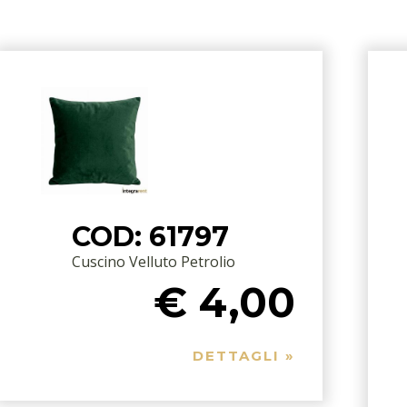
COD: 61797
Cuscino Velluto Petrolio
€ 4,00
DETTAGLI »