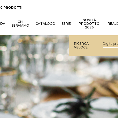
:
0 PRODOTTI
NOVITÀ
CHI
NDA
CATALOGO
SERIE
PRODOTTO
REALI
SERVIAMO
2026
RICERCA
VELOCE