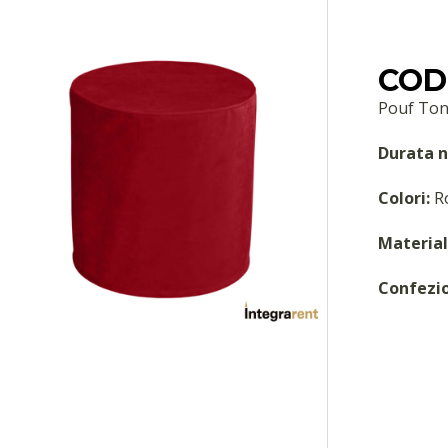
COD:
Pouf Ton
Durata n
Colori:
R
Material
Confezi