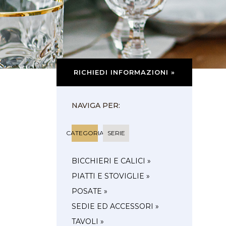
RICHIEDI INFORMAZIONI »
NAVIGA PER:
CATEGORIA
SERIE
BICCHIERI E CALICI »
PIATTI E STOVIGLIE »
POSATE »
SEDIE ED ACCESSORI »
TAVOLI »