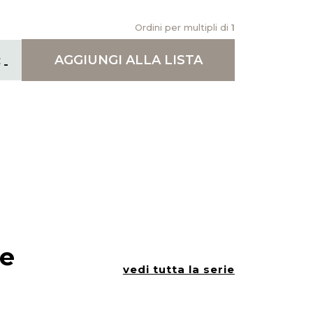
Ordini per multipli di
1
AGGIUNGI
ALLA LISTA
ie
vedi tutta la serie