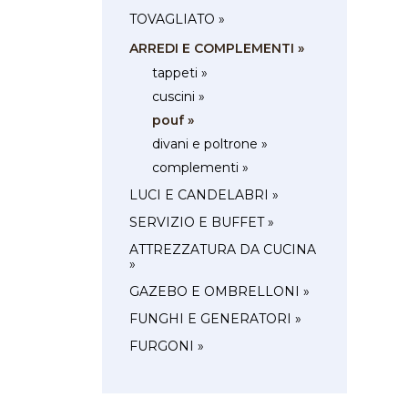
TOVAGLIATO »
ARREDI E COMPLEMENTI »
tappeti »
cuscini »
pouf »
divani e poltrone »
complementi »
LUCI E CANDELABRI »
SERVIZIO E BUFFET »
ATTREZZATURA DA CUCINA
»
GAZEBO E OMBRELLONI »
FUNGHI E GENERATORI »
FURGONI »