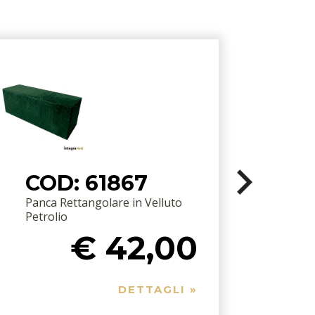
COD: 61867
Panca Rettangolare in Velluto
P
Petrolio
€ 42,00
DETTAGLI »