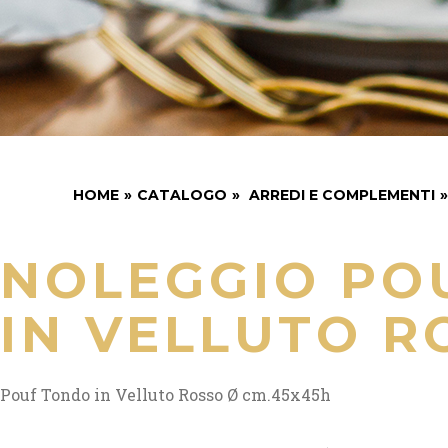
HOME
»
CATALOGO
»
ARREDI E COMPLEMENTI
»
NOLEGGIO PO
IN VELLUTO R
Pouf Tondo in Velluto Rosso Ø cm.45x45h