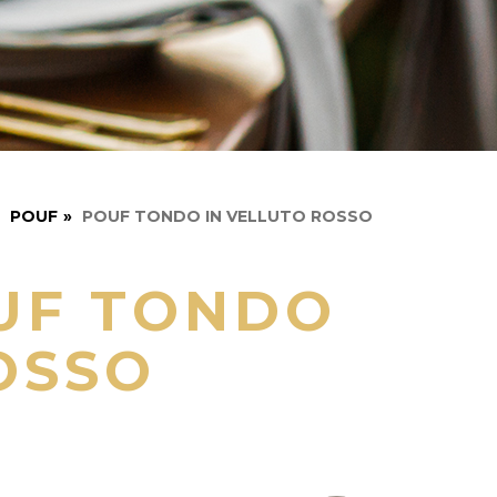
POUF
»
POUF TONDO IN VELLUTO ROSSO
UF TONDO
OSSO