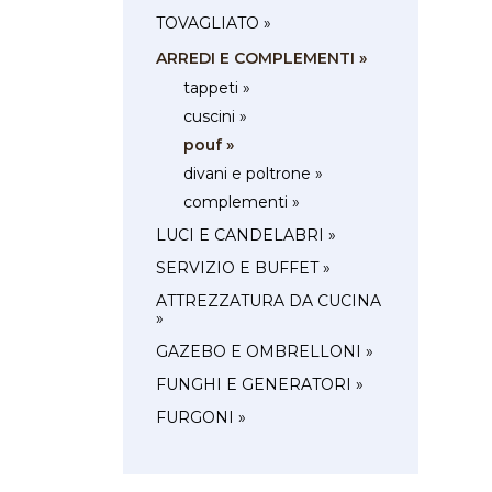
TOVAGLIATO »
ARREDI E COMPLEMENTI »
tappeti »
cuscini »
pouf »
divani e poltrone »
complementi »
LUCI E CANDELABRI »
SERVIZIO E BUFFET »
ATTREZZATURA DA CUCINA
»
GAZEBO E OMBRELLONI »
FUNGHI E GENERATORI »
FURGONI »