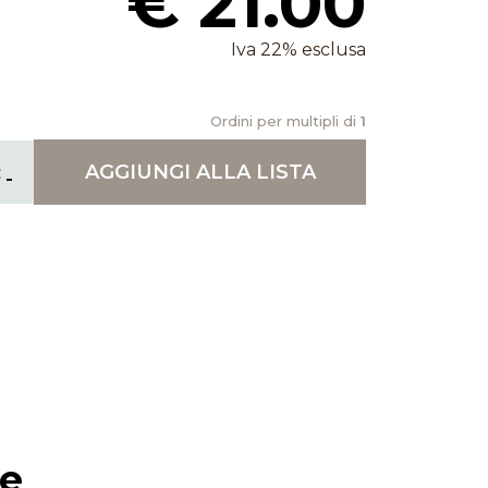
€ 21.00
Iva 22% esclusa
Ordini per multipli di
1
AGGIUNGI
ALLA LISTA
ie