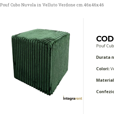
Pouf Cubo Nuvola in Velluto Verdone cm.46x46x46
COD:
Pouf Cub
Durata n
Colori:
V
Material
Confezi