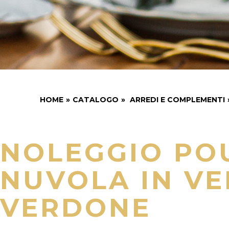
HOME
»
CATALOGO
»
ARREDI E COMPLEMENTI
NOLEGGIO PO
NUVOLA IN V
VERDONE