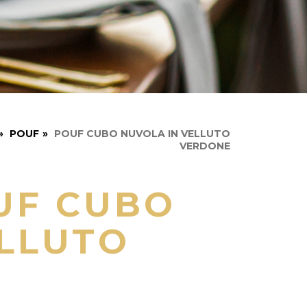
»
POUF
»
POUF CUBO NUVOLA IN VELLUTO
VERDONE
UF CUBO
ELLUTO