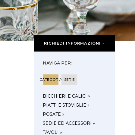
RICHIEDI INFORMAZIONI »
NAVIGA PER:
CATEGORIA
SERIE
BICCHIERI E CALICI »
PIATTI E STOVIGLIE »
POSATE »
SEDIE ED ACCESSORI »
TAVOLI »