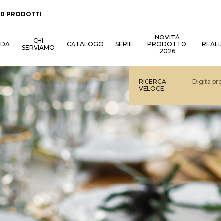
:
0 PRODOTTI
NOVITÀ
CHI
NDA
CATALOGO
SERIE
PRODOTTO
REALI
SERVIAMO
2026
RICERCA
VELOCE