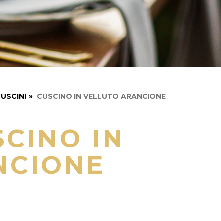
USCINI
»
CUSCINO IN VELLUTO ARANCIONE
CINO IN
NCIONE