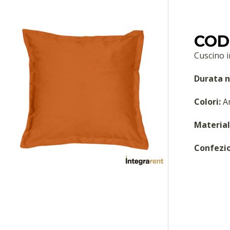
COD:
Cuscino i
Durata n
Colori:
Ar
Material
Confezi