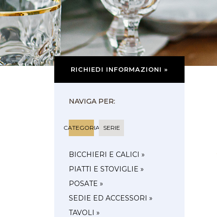
RICHIEDI INFORMAZIONI »
NAVIGA PER:
CATEGORIA
SERIE
BICCHIERI E CALICI »
PIATTI E STOVIGLIE »
POSATE »
SEDIE ED ACCESSORI »
TAVOLI »