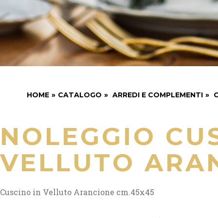
HOME
»
CATALOGO
»
ARREDI E COMPLEMENTI
»
C
NOLEGGIO CUS
VELLUTO ARA
Cuscino in Velluto Arancione cm.45x45