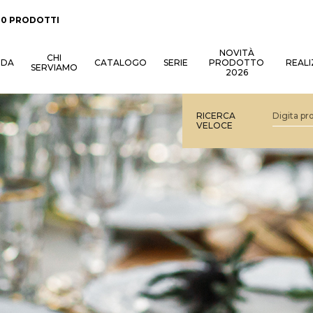
:
0 PRODOTTI
NOVITÀ
CHI
NDA
CATALOGO
SERIE
PRODOTTO
REALI
SERVIAMO
2026
RICERCA
VELOCE