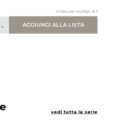
Ordini per multipli di
1
AGGIUNGI
ALLA LISTA
ie
vedi tutta la serie