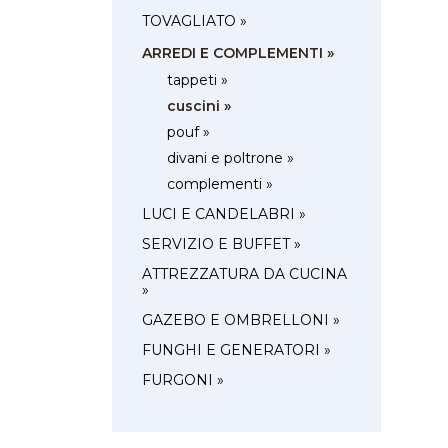
TOVAGLIATO »
ARREDI E COMPLEMENTI »
tappeti »
cuscini »
pouf »
divani e poltrone »
complementi »
LUCI E CANDELABRI »
SERVIZIO E BUFFET »
ATTREZZATURA DA CUCINA
»
GAZEBO E OMBRELLONI »
FUNGHI E GENERATORI »
FURGONI »