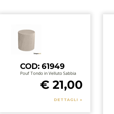
COD: 61949
Pouf Tondo in Velluto Sabbia
€ 21,00
DETTAGLI »