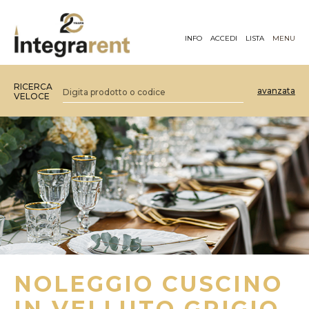
INFO
ACCEDI
LISTA
MENU
RICERCA
avanzata
VELOCE
NOLEGGIO CUSCINO
IN VELLUTO GRIGIO