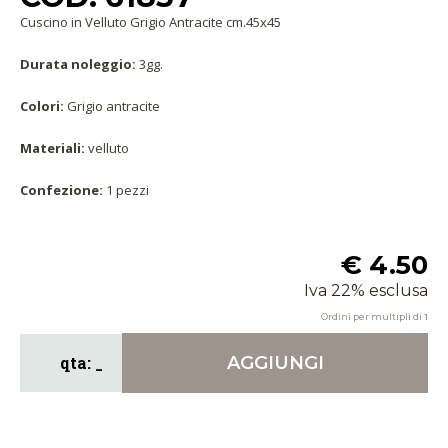
Cuscino in Velluto Grigio Antracite cm.45x45
Durata noleggio:
3gg.
Colori:
Grigio antracite
Materiali:
velluto
Confezione:
1 pezzi
€ 4.50
Iva 22% esclusa
Ordini per multipli di
1
AGGIUNGI