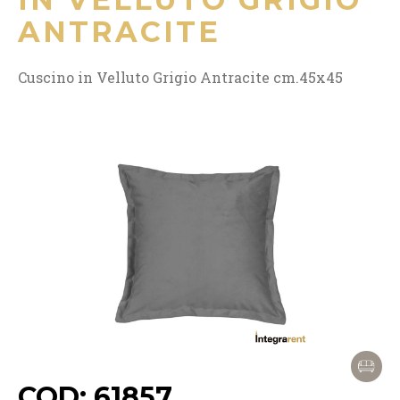
ANTRACITE
Cuscino in Velluto Grigio Antracite cm.45x45
COD: 61857