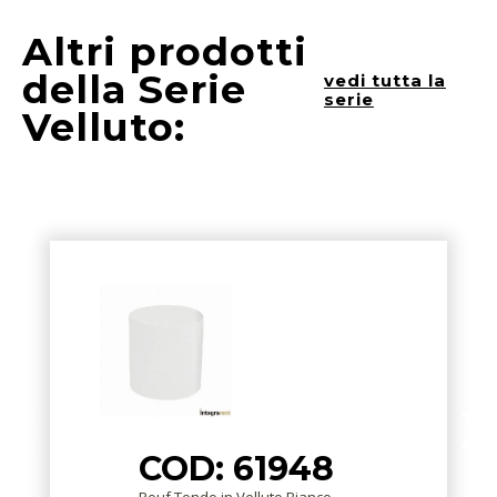
Altri prodotti
della Serie
vedi tutta la
serie
Velluto:
COD: 61948