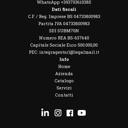
WhatsApp
+393703610385
Dati fiscali
C.F. / Reg. Imprese BS 04733800983
Partita IVA 04733800983
SDI SUBM70N
Numero REA BS-637640
Capitale Sociale Euro 500.000,00
PEC: integragestsrl@legalmail.it
Info
Home
Azienda
Catalogo
Servizi
Contatti