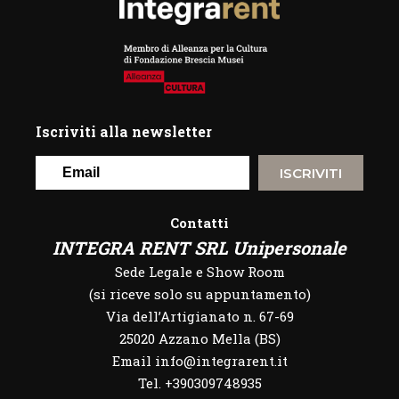
Iscriviti alla newsletter
ISCRIVITI
Contatti
INTEGRA RENT SRL Unipersonale
Sede Legale e Show Room
(si riceve solo su appuntamento)
Via dell’Artigianato n. 67-69
25020 Azzano Mella (BS)
Email info@integrarent.it
Tel. +390309748935