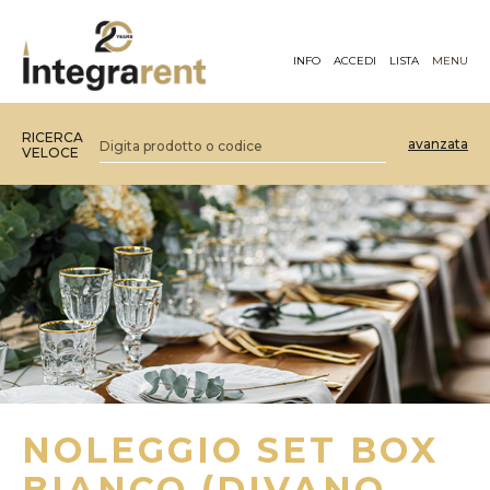
INFO
ACCEDI
LISTA
MENU
RICERCA
avanzata
VELOCE
NOLEGGIO SET BOX
BIANCO (DIVANO