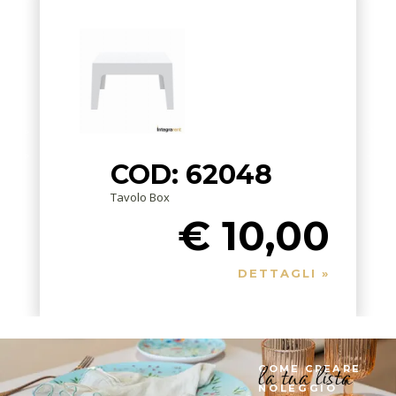
COD: 62048
Tavolo Box
€ 10,00
DETTAGLI »
la tua lista
COME CREARE
NOLEGGIO