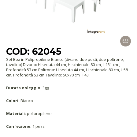
COD: 62045
Set Box in Polipropilene Bianco (divano due posti, due poltrone,
tavolino) Divano: H seduta 44 cm, H schienale 80 cm, L 131 cm ,
Profondità 57 cm Poltrona: H seduta 44 cm, H schienale 80 cm, L 58
cm, Profondità 53 cm Tavolino: 50x70 cm H 43
Durata noleggio:
3gg.
Colori:
Bianco
Materiali:
polipropilene
Confezione:
1 pezzi