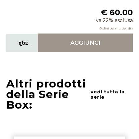
€ 60.00
Iva 22% esclusa
Ordini per multipli di
1
AGGIUNGI
Altri prodotti
della Serie
vedi tutta la
serie
Box: