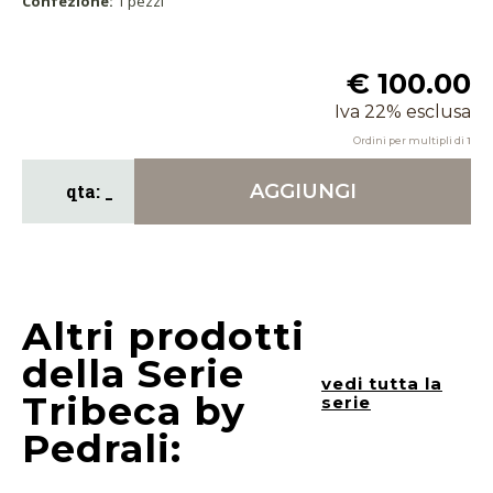
Confezione:
1 pezzi
€ 100.00
Iva 22% esclusa
Ordini per multipli di
1
AGGIUNGI
Altri prodotti
della Serie
vedi tutta la
Tribeca by
serie
Pedrali: