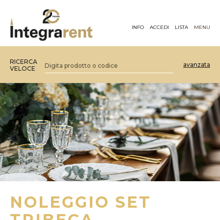
INFO
ACCEDI
LISTA
MENU
RICERCA
avanzata
VELOCE
NOLEGGIO SET
TRIBECA