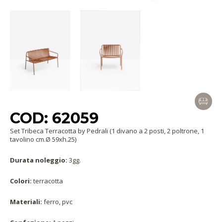
COD: 62059
Set Tribeca Terracotta by Pedrali (1 divano a 2 posti, 2 poltrone, 1
tavolino cm.Ø 59xh.25)
Durata noleggio:
3gg.
Colori:
terracotta
Materiali:
ferro, pvc