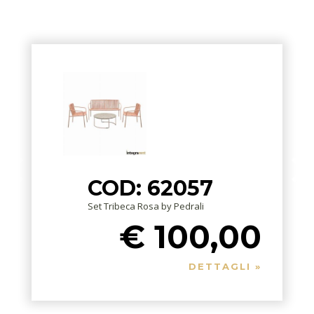
COD: 62057
Set Tribeca Rosa by Pedrali
€ 100,00
DETTAGLI »