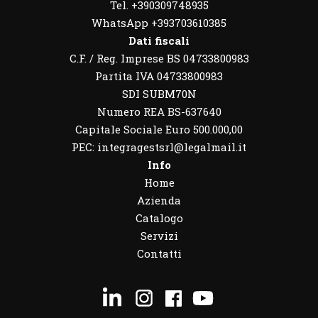
Tel. +390309748935
WhatsApp
+393703610385
Dati fiscali
C.F. / Reg. Imprese BS 04733800983
Partita IVA 04733800983
SDI SUBM70N
Numero REA BS-637640
Capitale Sociale Euro 500.000,00
PEC: integragestsrl@legalmail.it
Info
Home
Azienda
Catalogo
Servizi
Contatti