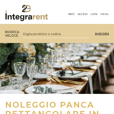
INFO
ACCEDI
LISTA
MENU
RICERCA
avanzata
VELOCE
NOLEGGIO PANCA
RETTANGOLARE IN