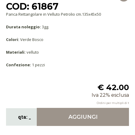
COD: 61867
Panca Rettangolare in Velluto Petrolio cm.135x45x50
Durata noleggio:
3gg.
Colori:
Verde Bosco
Materiali:
velluto
Confezione:
1 pezzi
€ 42.00
Iva 22% esclusa
Ordini per multipli di
1
AGGIUNGI