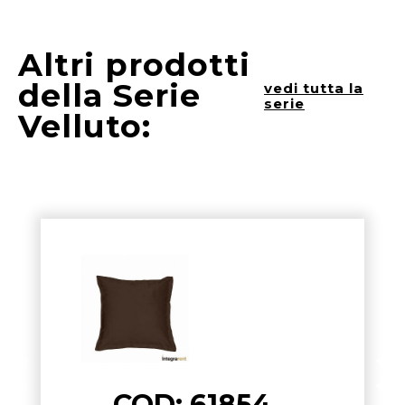
Altri prodotti
della Serie
vedi tutta la
serie
Velluto:
COD: 61854