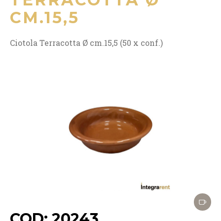
CM.15,5
Ciotola Terracotta Ø cm.15,5 (50 x conf.)
COD: 20243