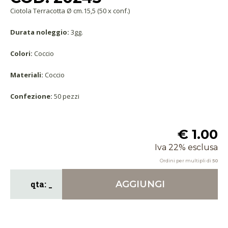
Ciotola Terracotta Ø cm.15,5 (50 x conf.)
Durata noleggio:
3gg.
Colori:
Coccio
Materiali:
Coccio
Confezione:
50 pezzi
€ 1.00
Iva 22% esclusa
Ordini per multipli di
50
AGGIUNGI