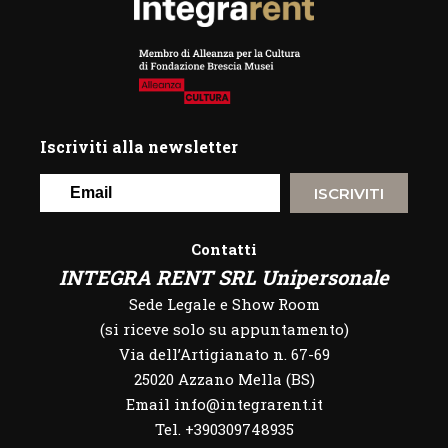
Iscriviti alla newsletter
ISCRIVITI
Contatti
INTEGRA RENT SRL Unipersonale
Sede Legale e Show Room
(si riceve solo su appuntamento)
Via dell’Artigianato n. 67-69
25020 Azzano Mella (BS)
Email info@integrarent.it
Tel. +390309748935