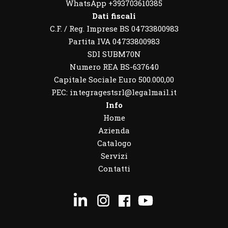
WhatsApp
+393703610385
Dati fiscali
C.F. / Reg. Imprese BS 04733800983
Partita IVA 04733800983
SDI SUBM70N
Numero REA BS-637640
Capitale Sociale Euro 500.000,00
PEC: integragestsrl@legalmail.it
Info
Home
Azienda
Catalogo
Servizi
Contatti