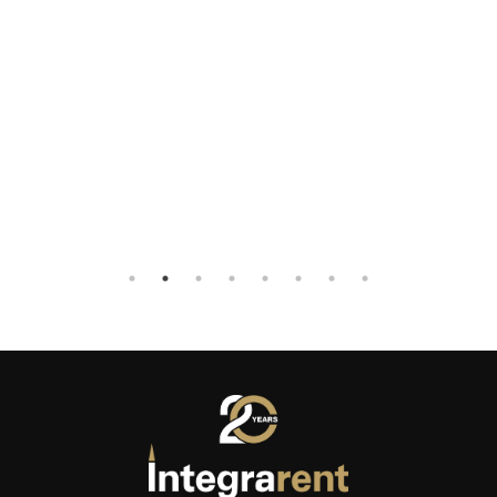
— Luc