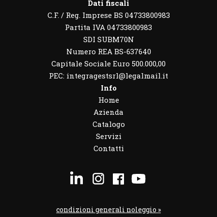
Dati fiscali
C.F. / Reg. Imprese BS 04733800983
Partita IVA 04733800983
SDI SUBM70N
Numero REA BS-637640
Capitale Sociale Euro 500.000,00
PEC: integragestsrl@legalmail.it
Info
Home
Azienda
Catalogo
Servizi
Contatti
condizioni generali noleggio »