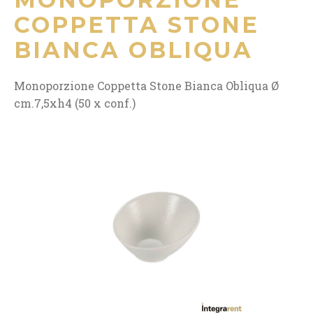
COPPETTA STONE
BIANCA OBLIQUA
Monoporzione Coppetta Stone Bianca Obliqua Ø
cm.7,5xh4 (50 x conf.)