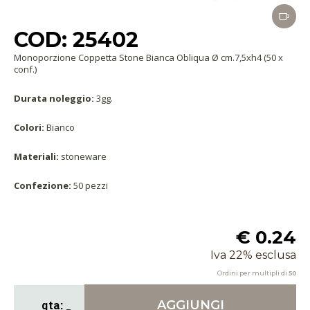
COD: 25402
Monoporzione Coppetta Stone Bianca Obliqua Ø cm.7,5xh4 (50 x
conf.)
Durata noleggio:
3gg.
Colori:
Bianco
Materiali:
stoneware
Confezione:
50 pezzi
€ 0.24
Iva 22% esclusa
Ordini per multipli di
50
AGGIUNGI