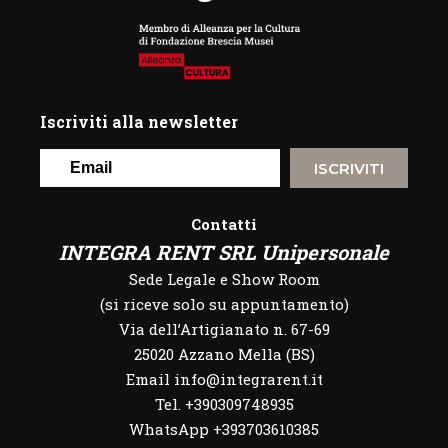
Iscriviti alla newsletter
ISCRIVITI
Contatti
INTEGRA RENT SRL Unipersonale
Sede Legale e Show Room
(si riceve solo su appuntamento)
Via dell’Artigianato n. 67-69
25020 Azzano Mella (BS)
Email info@integrarent.it
Tel. +390309748935
WhatsApp
+393703610385