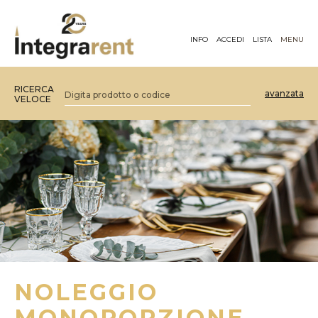
INFO
ACCEDI
LISTA
MENU
RICERCA
avanzata
VELOCE
NOLEGGIO
MONOPORZIONE