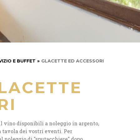
VIZIO E BUFFET
»
GLACETTE ED ACCESSORI
LACETTE
RI
 vino disponibili a noleggio in argento,
a tavola dei vostri eventi. Per
l noleggio di "sputacchiere" dopo