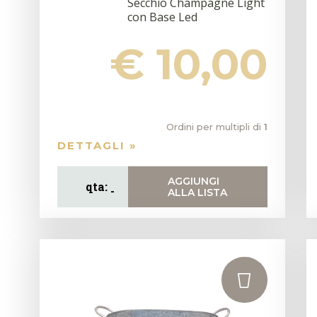
Secchio Champagne Light
con Base Led
€ 10,00
Ordini per multipli di
1
DETTAGLI »
AGGIUNGI
ALLA LISTA