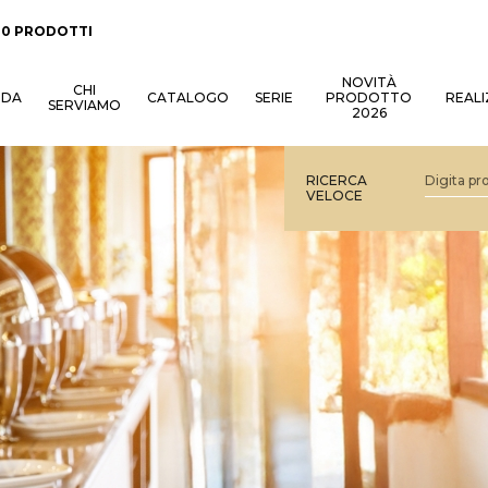
:
0 PRODOTTI
NOVITÀ
CHI
NDA
CATALOGO
SERIE
PRODOTTO
REALI
SERVIAMO
2026
RICERCA
VELOCE