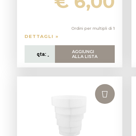
€ 6,00
Ordini per multipli di
1
DETTAGLI »
AGGIUNGI
ALLA LISTA