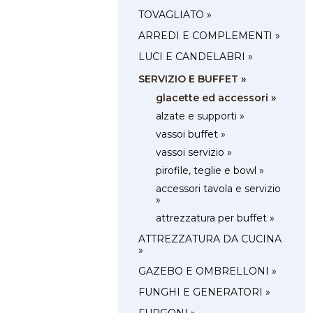
TOVAGLIATO »
ARREDI E COMPLEMENTI »
LUCI E CANDELABRI »
SERVIZIO E BUFFET »
glacette ed accessori »
alzate e supporti »
vassoi buffet »
vassoi servizio »
pirofile, teglie e bowl »
accessori tavola e servizio
»
attrezzatura per buffet »
ATTREZZATURA DA CUCINA
»
GAZEBO E OMBRELLONI »
FUNGHI E GENERATORI »