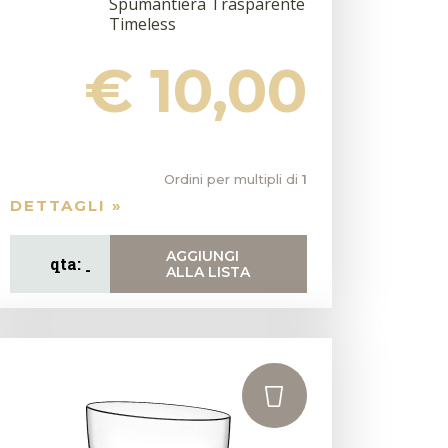
Spumantiera Trasparente
Timeless
€ 10,00
Ordini per multipli di
1
DETTAGLI »
AGGIUNGI
ALLA LISTA