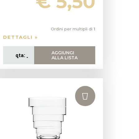
€ 5,50
Ordini per multipli di
1
DETTAGLI »
AGGIUNGI
ALLA LISTA