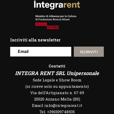
Iscriviti alla newsletter
ISCRIVITI
Contatti
INTEGRA RENT SRL Unipersonale
Sede Legale e Show Room
(si riceve solo su appuntamento)
Via dell’Artigianato n. 67-69
25020 Azzano Mella (BS)
Email info@integrarent.it
Tel. +390309748935