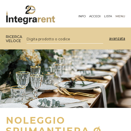
INFO
ACCEDI
LISTA
MENU
RICERCA
avanzata
VELOCE
NOLEGGIO
SPUMANTIERA Ø