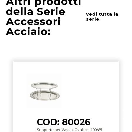
Altri prodotti
della Serie
vedi tutta la
Accessori
serie
Acciaio:
COD: 80026
Supporto per Vassoi Ovali cm.100/85