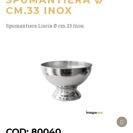
CM.33 INOX
Spumantiera Liscia Ø cm.33 Inox
COD: 80040