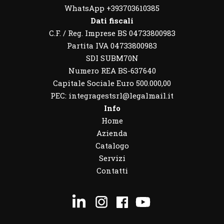
WhatsApp
+393703610385
Dati fiscali
C.F. / Reg. Imprese BS 04733800983
Partita IVA 04733800983
SDI SUBM70N
Numero REA BS-637640
Capitale Sociale Euro 500.000,00
PEC: integragestsrl@legalmail.it
Info
Home
Azienda
Catalogo
Servizi
Contatti