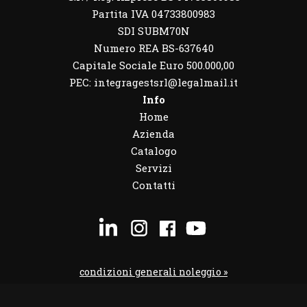
Partita IVA 04733800983
SDI SUBM70N
Numero REA BS-637640
Capitale Sociale Euro 500.000,00
PEC: integragestsrl@legalmail.it
Info
Home
Azienda
Catalogo
Servizi
Contatti
condizioni generali noleggio »
condizioni noleggio veicoli »