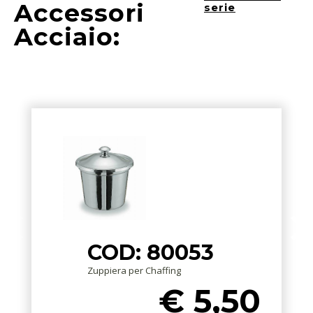
Accessori
serie
Acciaio:
COD: 80053
Zuppiera per Chaffing
€ 5,50