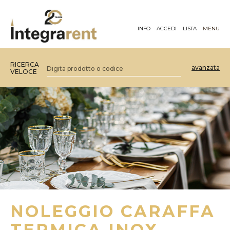
INFO
ACCEDI
LISTA
MENU
RICERCA
avanzata
VELOCE
NOLEGGIO CARAFFA
TERMICA INOX