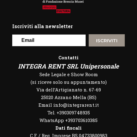
Iscriviti alla newsletter
ISCRIVITI
Contatti
INTEGRA RENT SRL Unipersonale
Sede Legale e Show Room
(si riceve solo su appuntamento)
Via dell’Artigianato n. 67-69
25020 Azzano Mella (BS)
Email info@integrarent.it
Tel. +390309748935
WhatsApp
+393703610385
Dati fiscali
C.F. / Reg. Imprese BS 04733800983