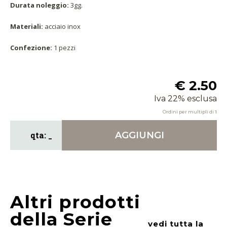
Durata noleggio:
3gg.
Materiali:
acciaio inox
Confezione:
1 pezzi
€ 2.50
Iva 22% esclusa
Ordini per multipli di
1
AGGIUNGI
Altri prodotti
della Serie
vedi tutta la