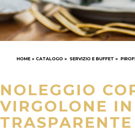
HOME
»
CATALOGO
»
SERVIZIO E BUFFET
»
PIROF
NOLEGGIO CO
VIRGOLONE IN
TRASPARENTE