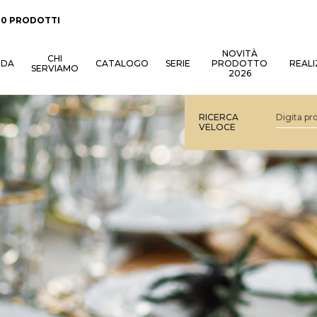
:
0 PRODOTTI
NOVITÀ
CHI
NDA
CATALOGO
SERIE
PRODOTTO
REALI
SERVIAMO
2026
RICERCA
VELOCE