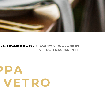
ILE, TEGLIE E BOWL
»
COPPA VIRGOLONE IN
VETRO TRASPARENTE
PPA
 VETRO