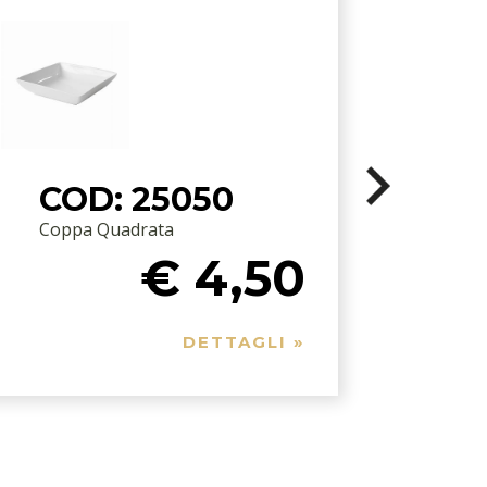
COD: 25050
Coppa Quadrata
€ 4,50
DETTAGLI »