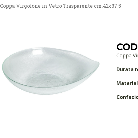
Coppa Virgolone in Vetro Trasparente cm.41x37,5
COD
Coppa Vi
Durata n
Material
Confezi