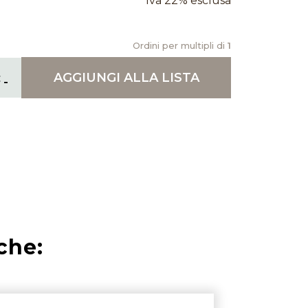
Iva 22% esclusa
Ordini per multipli di
1
AGGIUNGI
ALLA LISTA
che: