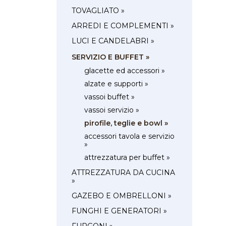
TOVAGLIATO »
ARREDI E COMPLEMENTI »
LUCI E CANDELABRI »
SERVIZIO E BUFFET »
glacette ed accessori »
alzate e supporti »
vassoi buffet »
vassoi servizio »
pirofile, teglie e bowl »
accessori tavola e servizio
»
attrezzatura per buffet »
ATTREZZATURA DA CUCINA
»
GAZEBO E OMBRELLONI »
FUNGHI E GENERATORI »