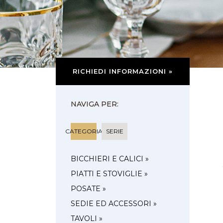
RICHIEDI INFORMAZIONI »
NAVIGA PER:
CATEGORIA
SERIE
BICCHIERI E CALICI »
PIATTI E STOVIGLIE »
POSATE »
SEDIE ED ACCESSORI »
TAVOLI »