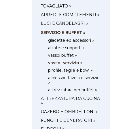
TOVAGLIATO »
ARREDI E COMPLEMENTI »
LUCI E CANDELABRI »
SERVIZIO E BUFFET »
glacette ed accessori »
alzate e supporti »
vassoi buffet »
vassoi servizio »
pirofile, teglie e bowl »
accessori tavola e servizio
»
attrezzatura per buffet »
ATTREZZATURA DA CUCINA
»
GAZEBO E OMBRELLONI »
FUNGHI E GENERATORI »