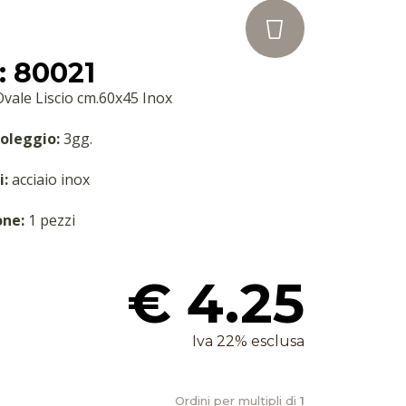
 80021
vale Liscio cm.60x45 Inox
oleggio:
3gg.
i:
acciaio inox
one:
1 pezzi
€ 4.25
Iva 22% esclusa
Ordini per multipli di
1