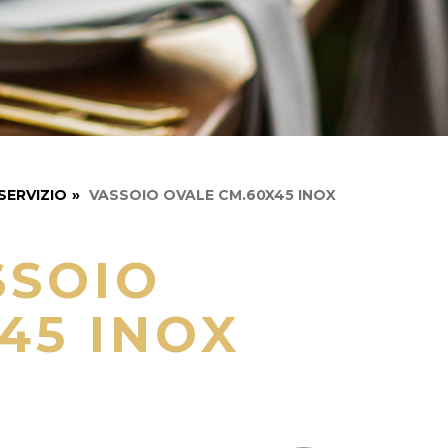
SERVIZIO
»
VASSOIO OVALE CM.60X45 INOX
SSOIO
45 INOX