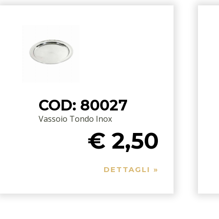
COD: 80027
Vassoio Tondo Inox
€ 2,50
DETTAGLI »