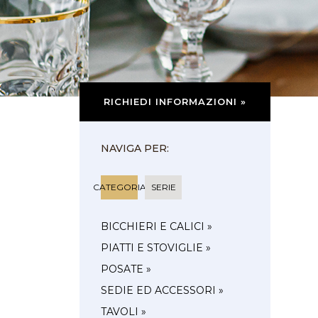
RICHIEDI INFORMAZIONI »
NAVIGA PER:
CATEGORIA
SERIE
BICCHIERI E CALICI »
PIATTI E STOVIGLIE »
POSATE »
SEDIE ED ACCESSORI »
TAVOLI »