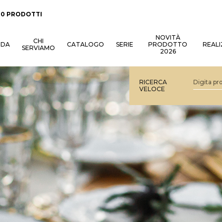
:
0 PRODOTTI
NOVITÀ
CHI
NDA
CATALOGO
SERIE
PRODOTTO
REALI
SERVIAMO
2026
RICERCA
VELOCE