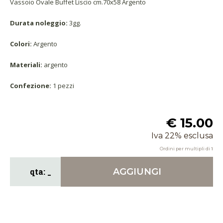
Vassoio Ovale Buffet Liscio cm.70x58 Argento
Durata noleggio:
3gg.
Colori:
Argento
Materiali:
argento
Confezione:
1 pezzi
€ 15.00
Iva 22% esclusa
Ordini per multipli di
1
AGGIUNGI