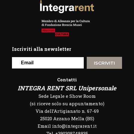
Iscriviti alla newsletter
ISCRIVITI
Contatti
INTEGRA RENT SRL Unipersonale
Sede Legale e Show Room
(si riceve solo su appuntamento)
Via dell’Artigianato n. 67-69
25020 Azzano Mella (BS)
Email info@integrarent.it
Tel. +390309748935