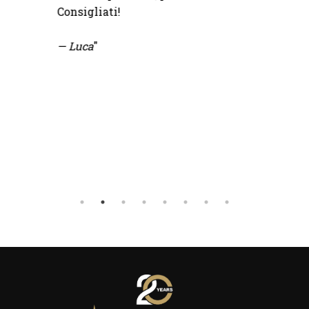
Consigliati!
— Luca
"