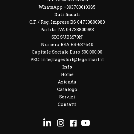
WhatsApp
+393703610385
Dati fiscali
C.F. / Reg. Imprese BS 04733800983
Partita IVA 04733800983
SDI SUBM70N
Numero REA BS-637640
Capitale Sociale Euro 500.000,00
PEC: integragestsrl@legalmail.it
Info
Home
Azienda
Catalogo
Servizi
Contatti