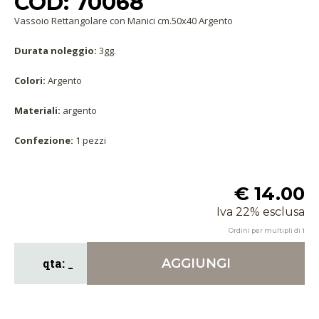
COD: 70068
Vassoio Rettangolare con Manici cm.50x40 Argento
Durata noleggio:
3gg.
Colori:
Argento
Materiali:
argento
Confezione:
1 pezzi
€ 14.00
Iva 22% esclusa
Ordini per multipli di
1
AGGIUNGI