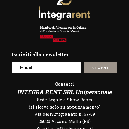
Iscriviti alla newsletter
ISCRIVITI
Contatti
INTEGRA RENT SRL Unipersonale
Sede Legale e Show Room
(si riceve solo su appuntamento)
Via dell’Artigianato n. 67-69
25020 Azzano Mella (BS)
Email info@integrarent.it