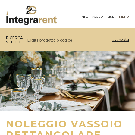
INFO
ACCEDI
LISTA
MENU
RICERCA
avanzata
VELOCE
NOLEGGIO VASSOIO
RETTANGOLARE