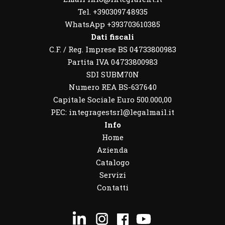
Tel. +390309748935
WhatsApp
+393703610385
Dati fiscali
C.F. / Reg. Imprese BS 04733800983
Partita IVA 04733800983
SDI SUBM70N
Numero REA BS-637640
Capitale Sociale Euro 500.000,00
PEC: integragestsrl@legalmail.it
Info
Home
Azienda
Catalogo
Servizi
Contatti