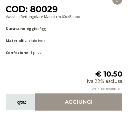
COD: 80029
Vassoio Rettangolare Manici cm.60x45 Inox
Durata noleggio:
3gg.
Materiali:
acciaio inox
Confezione:
1 pezzi
€ 10.50
Iva 22% esclusa
Ordini per multipli di
1
AGGIUNGI