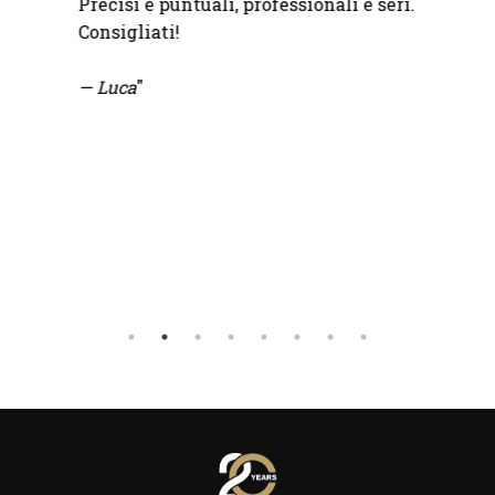
Precisi e puntuali, professionali e seri.
Consigliati!
— Luca
"