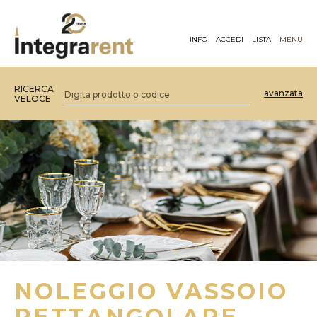
INFO
ACCEDI
LISTA
MENU
RICERCA
avanzata
VELOCE
NOLEGGIO VASSOIO
RETTANGOLARE