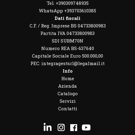
Tel. +390309748935
WhatsApp
+393703610385
Dati fiscali
C.F. / Reg. Imprese BS 04733800983
Partita IVA 04733800983
SDI SUBM70N
Numero REA BS-637640
Capitale Sociale Euro 500.000,00
PEC: integragestsrl@legalmail.it
Info
Home
Azienda
Catalogo
Servizi
Contatti