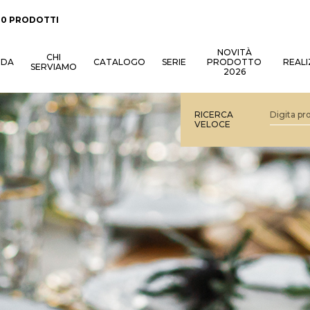
:
0 PRODOTTI
NOVITÀ
CHI
NDA
CATALOGO
SERIE
PRODOTTO
REALI
SERVIAMO
2026
RICERCA
VELOCE