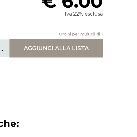
€ 6.00
Iva 22% esclusa
Ordini per multipli di
1
AGGIUNGI
ALLA LISTA
che: