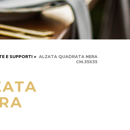
TE E SUPPORTI
»
ALZATA QUADRATA NERA
CM.35X35
ZATA
RA