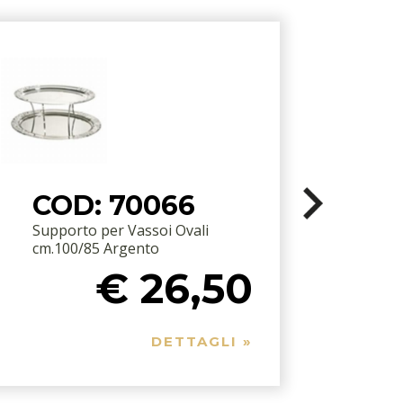
COD: 70066
Supporto per Vassoi Ovali
cm.100/85 Argento
€ 26,50
DETTAGLI »