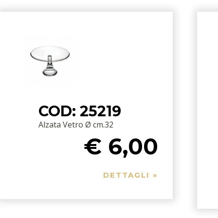
COD: 25219
Alzata Vetro Ø cm.32
€ 6,00
DETTAGLI »