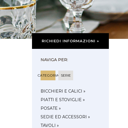
RICHIEDI INFORMAZIONI »
NAVIGA PER:
CATEGORIA
SERIE
BICCHIERI E CALICI »
PIATTI E STOVIGLIE »
POSATE »
SEDIE ED ACCESSORI »
TAVOLI »