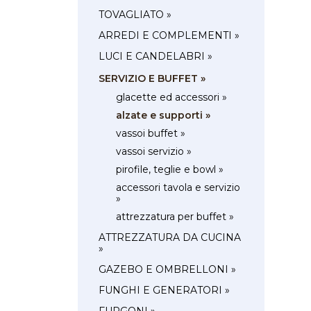
TOVAGLIATO »
ARREDI E COMPLEMENTI »
LUCI E CANDELABRI »
SERVIZIO E BUFFET »
glacette ed accessori »
alzate e supporti »
vassoi buffet »
vassoi servizio »
pirofile, teglie e bowl »
accessori tavola e servizio
»
attrezzatura per buffet »
ATTREZZATURA DA CUCINA
»
GAZEBO E OMBRELLONI »
FUNGHI E GENERATORI »