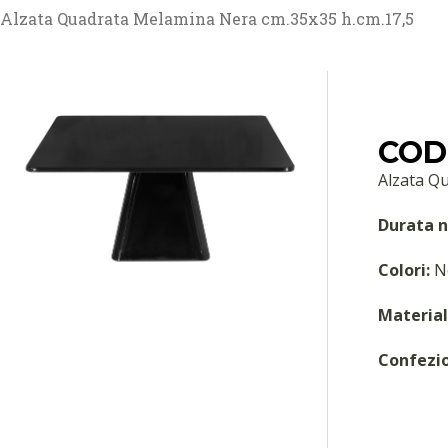
Alzata Quadrata Melamina Nera cm.35x35 h.cm.17,5
COD:
Alzata Q
Durata n
Colori:
N
Material
Confezi