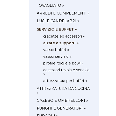
TOVAGLIATO »
ARREDI E COMPLEMENTI »
LUCI E CANDELABRI »
SERVIZIO E BUFFET »
glacette ed accessori »
alzate e supporti »
vassoi buffet »
vassoi servizio »
pirofile, teglie e bowl »
accessori tavola e servizio
»
attrezzatura per buffet »
ATTREZZATURA DA CUCINA
»
GAZEBO E OMBRELLONI »
FUNGHI E GENERATORI »