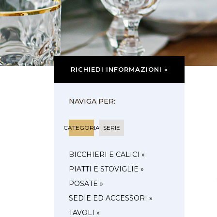
RICHIEDI INFORMAZIONI »
NAVIGA PER:
CATEGORIA
SERIE
BICCHIERI E CALICI »
PIATTI E STOVIGLIE »
POSATE »
SEDIE ED ACCESSORI »
TAVOLI »