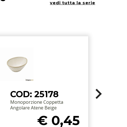
vedi tutta la serie
COD: 25178
Monoporzione Coppetta
Angolare Atene Beige
€ 0,45