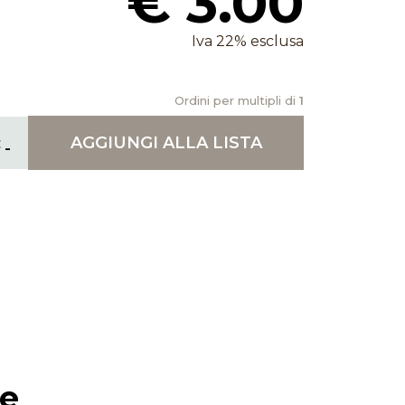
€ 3.00
Iva 22% esclusa
Ordini per multipli di
1
AGGIUNGI
ALLA LISTA
ie