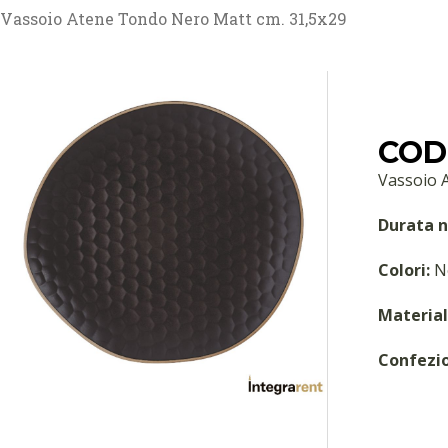
Vassoio Atene Tondo Nero Matt cm. 31,5x29
COD
Vassoio 
Durata n
Colori:
N
Material
Confezi