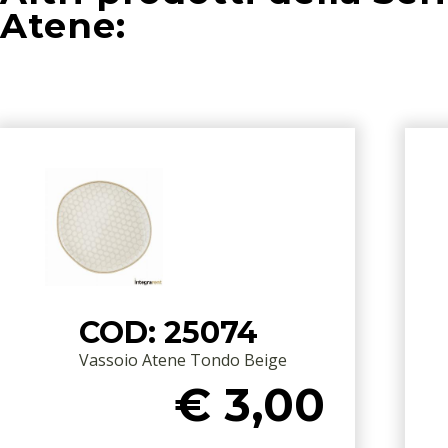
Atene:
COD: 25074
Vassoio Atene Tondo Beige
€ 3,00