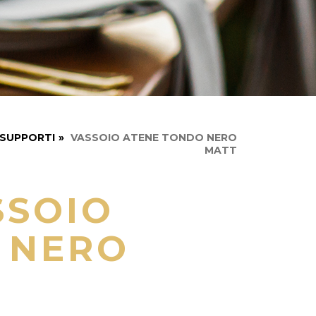
 SUPPORTI
»
VASSOIO ATENE TONDO NERO
MATT
SSOIO
 NERO