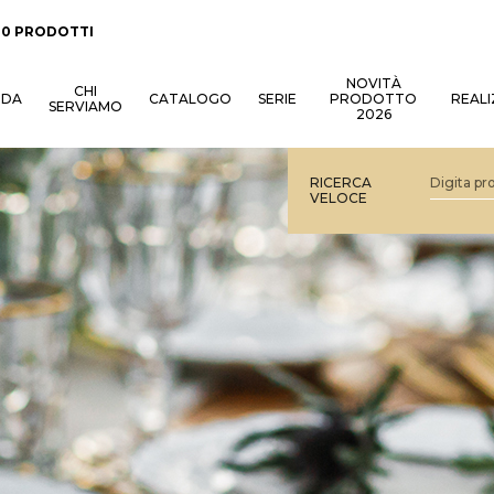
:
0 PRODOTTI
NOVITÀ
CHI
NDA
CATALOGO
SERIE
PRODOTTO
REALI
SERVIAMO
2026
RICERCA
VELOCE