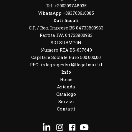
Tel. +390309748935
WhatsApp
+393703610385
Dati fiscali
C.F. / Reg. Imprese BS 04733800983
Partita IVA 04733800983
SDI SUBM70N
Numero REA BS-637640
Capitale Sociale Euro 500.000,00
PEC: integragestsrl@legalmail.it
Info
Home
Azienda
Catalogo
Servizi
Contatti