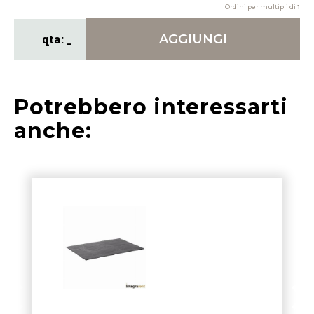
Ordini per multipli di
1
AGGIUNGI
Potrebbero interessarti
anche: