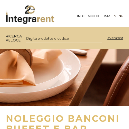
INFO
ACCEDI
LISTA
MENU
RICERCA
avanzata
VELOCE
NOLEGGIO BANCONI
BUFFET E BAR