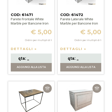
COD: 61471
COD: 61472
Parete Frontale White
Parete Laterale White
Marble per Bancone Iron
Marble per Bancone Iron
€ 5,00
€ 5,00
Ordini per multipli di
1
Ordini per multipli di
1
DETTAGLI »
DETTAGLI »
AGGIUNGI
ALLA LISTA
AGGIUNGI
ALLA LISTA