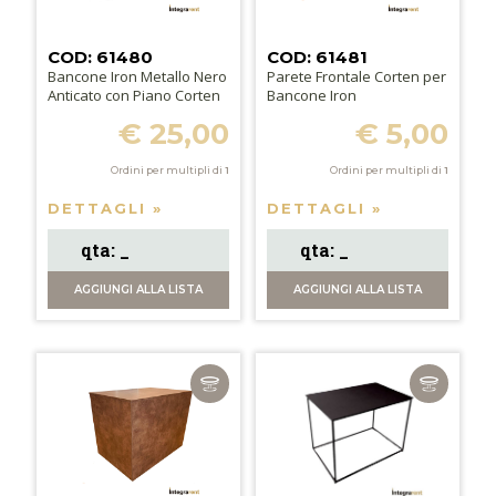
COD: 61480
COD: 61481
Bancone Iron Metallo Nero
Parete Frontale Corten per
Anticato con Piano Corten
Bancone Iron
€ 25,00
€ 5,00
Ordini per multipli di
1
Ordini per multipli di
1
DETTAGLI »
DETTAGLI »
AGGIUNGI
ALLA LISTA
AGGIUNGI
ALLA LISTA