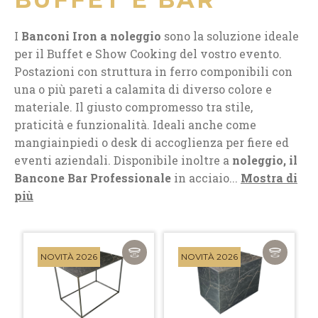
I
Banconi Iron a noleggio
sono la soluzione ideale
per il Buffet e Show Cooking del vostro evento.
Postazioni con struttura in ferro componibili con
una o più pareti a calamita di diverso colore e
materiale. Il giusto compromesso tra stile,
praticità e funzionalità. Ideali anche come
mangiainpiedi o desk di accoglienza per fiere ed
eventi aziendali. Disponibile inoltre a
noleggio, il
Bancone Bar Professionale
in acciaio...
Mostra di
più
NOVITÀ 2026
NOVITÀ 2026