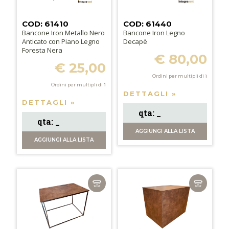
COD: 61410
COD: 61440
Bancone Iron Metallo Nero
Bancone Iron Legno
Anticato con Piano Legno
Decapè
Foresta Nera
€ 80,00
€ 25,00
Ordini per multipli di
1
Ordini per multipli di
1
DETTAGLI »
DETTAGLI »
AGGIUNGI
ALLA LISTA
AGGIUNGI
ALLA LISTA