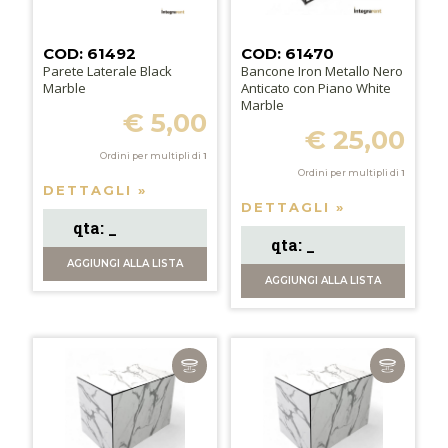
COD: 61492
COD: 61470
Parete Laterale Black
Bancone Iron Metallo Nero
Marble
Anticato con Piano White
Marble
€ 5,00
€ 25,00
Ordini per multipli di
1
Ordini per multipli di
1
DETTAGLI »
DETTAGLI »
AGGIUNGI
ALLA LISTA
AGGIUNGI
ALLA LISTA