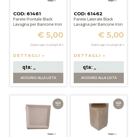
COD: 61461
COD: 61462
Parete Frontale Black
Parete Laterale Black
Lavagna per Bancone Iron
Lavagna per Bancone Iron
€ 5,00
€ 5,00
Ordini per multipli di
1
Ordini per multipli di
1
DETTAGLI »
DETTAGLI »
AGGIUNGI
ALLA LISTA
AGGIUNGI
ALLA LISTA