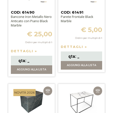
COD: 61490
COD: 61491
Bancone Iron Metallo Nero
Parete Frontale Black
Anticato con Piano Black
Marble
Marble
€ 5,00
€ 25,00
Ordini per multipli di
1
Ordini per multipli di
1
DETTAGLI »
DETTAGLI »
AGGIUNGI
ALLA LISTA
AGGIUNGI
ALLA LISTA
NOVITÀ 2026