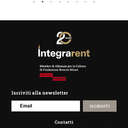
Iscriviti alla newsletter
ISCRIVITI
Contatti