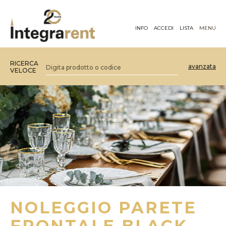
INFO
ACCEDI
LISTA
MENU
RICERCA
avanzata
VELOCE
NOLEGGIO PARETE
FRONTALE BLACK