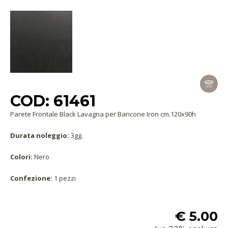
COD: 61461
Parete Frontale Black Lavagna per Bancone Iron cm.120x90h
Durata noleggio:
3gg.
Colori:
Nero
Confezione:
1 pezzi
€ 5.00