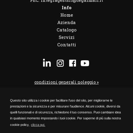
Info
Home
Azienda
Catalogo
Servizi
Contatti
condizioni generali noleggio »
condizioni noleggio veicoli »
Questo sito utilizza i cookie per facilitare l'uso del sito, per migliorarne le
codice etico »
prestazioni e la sicurezza e per misurare l'audience. Alcuni cookie, diversi da
Privacy Policy »
quelli funzionali e di sicurezza, richiedono il tuo consenso. Puoi cambiare idea
in qualsiasi momento impostando i tuoi cookie. Per saperne di più sulla nostra
Cookie Policy »
cookie policy,
clicca qui.