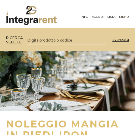
INFO
ACCEDI
LISTA
MENU
RICERCA
avanzata
VELOCE
NOLEGGIO MANGIA
IN PIEDI IRON