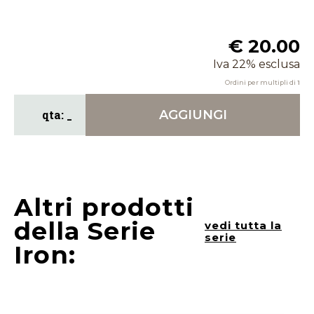
€ 20.00
Iva 22% esclusa
Ordini per multipli di
1
AGGIUNGI
Altri prodotti
della Serie
vedi tutta la
serie
Iron: