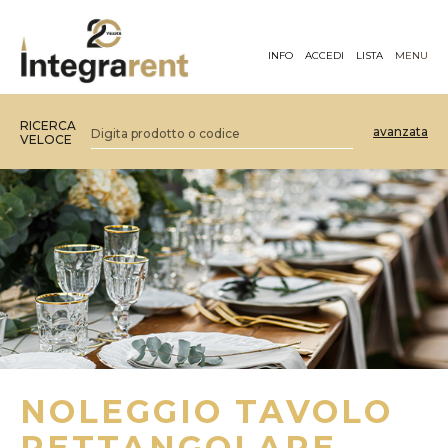
INFO
ACCEDI
LISTA
MENU
RICERCA
avanzata
VELOCE
NOLEGGIO TAVOLO
RETTANGOLARE