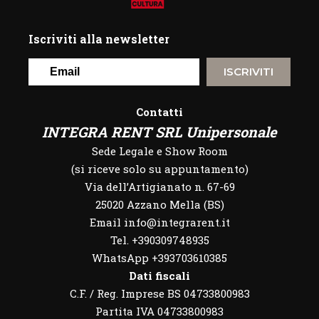
Iscriviti alla newsletter
ISCRIVITI
Contatti
INTEGRA RENT SRL Unipersonale
Sede Legale e Show Room
(si riceve solo su appuntamento)
Via dell’Artigianato n. 67-69
25020 Azzano Mella (BS)
Email info@integrarent.it
Tel. +390309748935
WhatsApp
+393703610385
Dati fiscali
C.F. / Reg. Imprese BS 04733800983
Partita IVA 04733800983