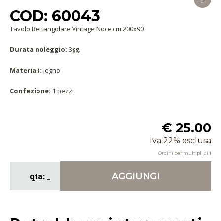
COD: 60043
Tavolo Rettangolare Vintage Noce cm.200x90
Durata noleggio:
3gg.
Materiali:
legno
Confezione:
1 pezzi
€ 25.00
Iva 22% esclusa
Ordini per multipli di
1
AGGIUNGI