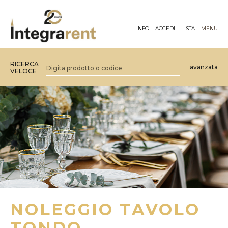
INFO
ACCEDI
LISTA
MENU
RICERCA
avanzata
VELOCE
NOLEGGIO TAVOLO
TONDO