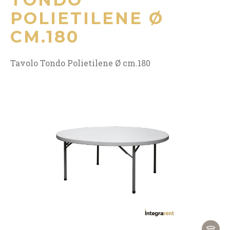
POLIETILENE Ø
CM.180
Tavolo Tondo Polietilene Ø cm.180