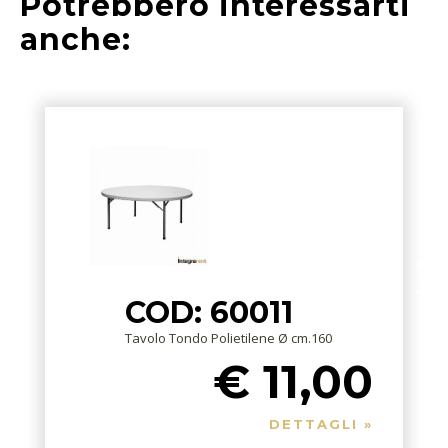
Potrebbero interessarti
anche:
COD: 60011
Tavolo Tondo Polietilene Ø cm.160
€ 11,00
DETTAGLI »