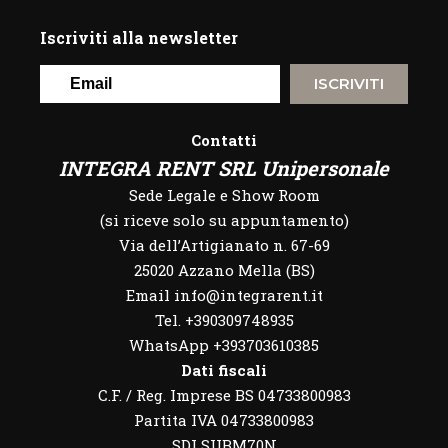
Iscriviti alla newsletter
ISCRIVITI
Contatti
INTEGRA RENT SRL Unipersonale
Sede Legale e Show Room
(si riceve solo su appuntamento)
Via dell’Artigianato n. 67-69
25020 Azzano Mella (BS)
Email info@integrarent.it
Tel. +390309748935
WhatsApp
+393703610385
Dati fiscali
C.F. / Reg. Imprese BS 04733800983
Partita IVA 04733800983
SDI SUBM70N