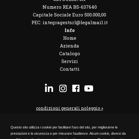
Numero REA BS-637640
Capitale Sociale Euro 500.000,00
PEC: integragestsrl@legalmail.it
Info
Home
Azienda
Catalogo
Servizi
Contatti
condizioni generali noleggio »
condizioni noleggio veicoli »
Questo sito utilizza i cookie per facilitare l'uso del sito, per migliorarne le
codice etico »
prestazioni e la sicurezza e per misurare l'audience. Alcuni cookie, diversi da
Privacy Policy »