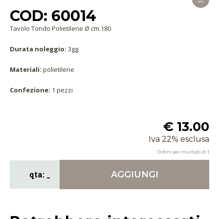
COD: 60014
Tavolo Tondo Polietilene Ø cm.180
Durata noleggio:
3gg.
Materiali:
polietilene
Confezione:
1 pezzi
€ 13.00
Iva 22% esclusa
Ordini per multipli di
1
AGGIUNGI