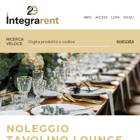
INFO
ACCEDI
LISTA
MENU
RICERCA
avanzata
VELOCE
NOLEGGIO
TAVOLINO LOUNGE