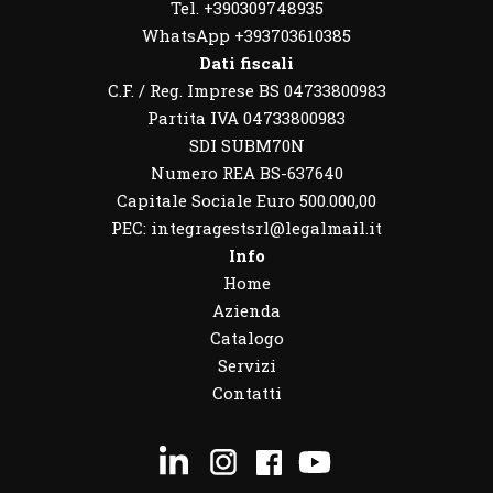
Tel. +390309748935
WhatsApp
+393703610385
Dati fiscali
C.F. / Reg. Imprese BS 04733800983
Partita IVA 04733800983
SDI SUBM70N
Numero REA BS-637640
Capitale Sociale Euro 500.000,00
PEC: integragestsrl@legalmail.it
Info
Home
Azienda
Catalogo
Servizi
Contatti