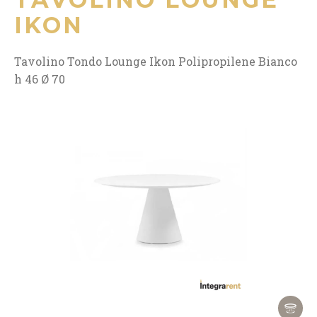
IKON
Tavolino Tondo Lounge Ikon Polipropilene Bianco
h 46 Ø 70