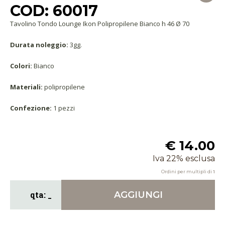
COD: 60017
Tavolino Tondo Lounge Ikon Polipropilene Bianco h 46 Ø 70
Durata noleggio:
3gg.
Colori:
Bianco
Materiali:
polipropilene
Confezione:
1 pezzi
€ 14.00
Iva 22% esclusa
Ordini per multipli di
1
AGGIUNGI