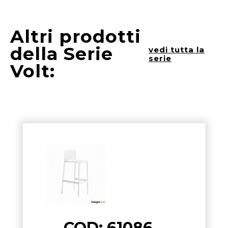
Altri prodotti
della Serie
vedi tutta la
serie
Volt:
COD: 61086