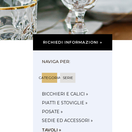
RICHIEDI INFORMAZIONI »
NAVIGA PER:
CATEGORIA
SERIE
BICCHIERI E CALICI »
PIATTI E STOVIGLIE »
POSATE »
SEDIE ED ACCESSORI »
TAVOLI »