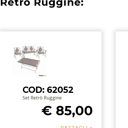
Retrò Ruggine:
COD: 62052
Set Retrò Ruggine
€ 85,00
DETTAGLI »