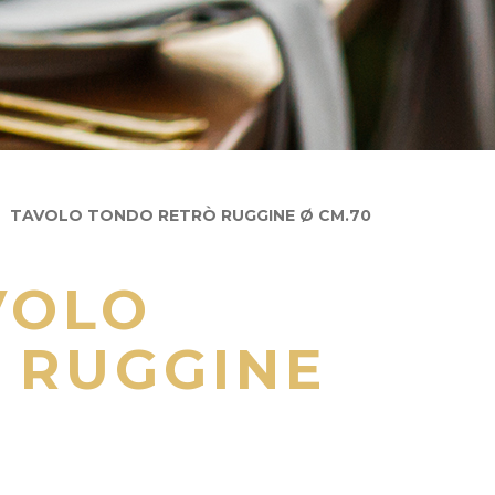
TAVOLO TONDO RETRÒ RUGGINE Ø CM.70
VOLO
 RUGGINE