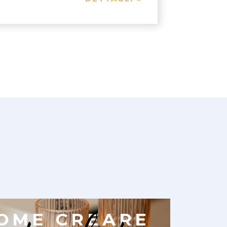
OME CREARE