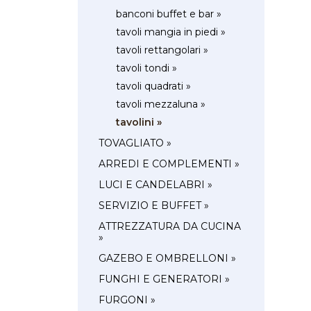
banconi buffet e bar »
tavoli mangia in piedi »
tavoli rettangolari »
tavoli tondi »
tavoli quadrati »
tavoli mezzaluna »
tavolini »
TOVAGLIATO »
ARREDI E COMPLEMENTI »
LUCI E CANDELABRI »
SERVIZIO E BUFFET »
ATTREZZATURA DA CUCINA
»
GAZEBO E OMBRELLONI »
FUNGHI E GENERATORI »
FURGONI »