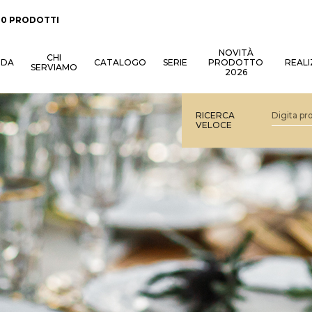
:
0 PRODOTTI
NOVITÀ
CHI
NDA
CATALOGO
SERIE
PRODOTTO
REALI
SERVIAMO
2026
RICERCA
VELOCE