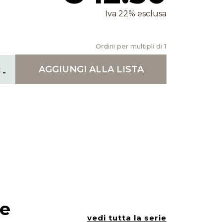
Iva 22% esclusa
Ordini per multipli di
1
AGGIUNGI
ALLA LISTA
ie
vedi tutta la serie