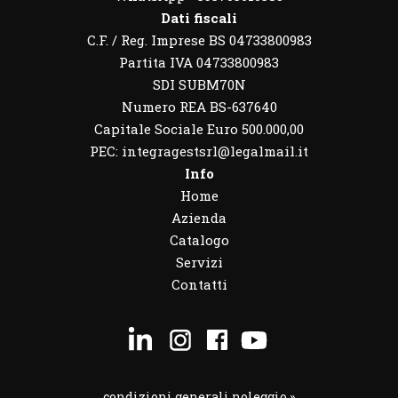
Dati fiscali
C.F. / Reg. Imprese BS 04733800983
Partita IVA 04733800983
SDI SUBM70N
Numero REA BS-637640
Capitale Sociale Euro 500.000,00
PEC: integragestsrl@legalmail.it
Info
Home
Azienda
Catalogo
Servizi
Contatti
condizioni generali noleggio »