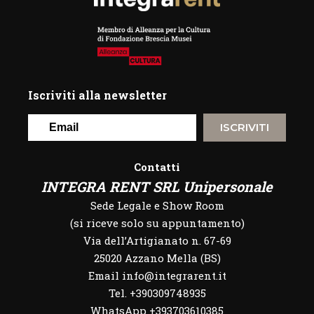
Iscriviti alla newsletter
ISCRIVITI
Contatti
INTEGRA RENT SRL Unipersonale
Sede Legale e Show Room
(si riceve solo su appuntamento)
Via dell’Artigianato n. 67-69
25020 Azzano Mella (BS)
Email info@integrarent.it
Tel. +390309748935
WhatsApp
+393703610385