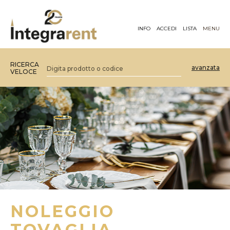
INFO
ACCEDI
LISTA
MENU
RICERCA
avanzata
VELOCE
NOLEGGIO
TOVAGLIA