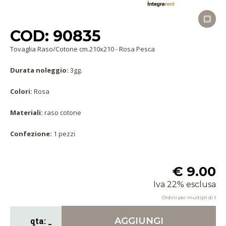
COD: 90835
Tovaglia Raso/Cotone cm.210x210 - Rosa Pesca
Durata noleggio:
3gg.
Colori:
Rosa
Materiali:
raso cotone
Confezione:
1 pezzi
€ 9.00
Iva 22% esclusa
Ordini per multipli di
1
AGGIUNGI