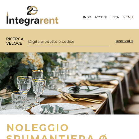
INFO
ACCEDI
LISTA
MENU
RICERCA
avanzata
VELOCE
NOLEGGIO
SPUMANTIERA Ø