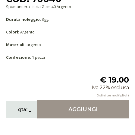
Spumantiera Liscia Ø cm.40 Argento
Durata noleggio:
3gg.
Colori:
Argento
Materiali:
argento
Confezione:
1 pezzi
€ 19.00
Iva 22% esclusa
Ordini per multipli di
1
AGGIUNGI