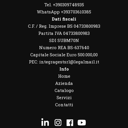
Tel. +390309748935
WhatsApp
+393703610385
Dati fiscali
C.F. / Reg. Imprese BS 04733800983
Partita IVA 04733800983
SDI SUBM70N
Numero REA BS-637640
Capitale Sociale Euro 500.000,00
PEC: integragestsrl@legalmail.it
Info
Home
Azienda
Catalogo
Servizi
Contatti