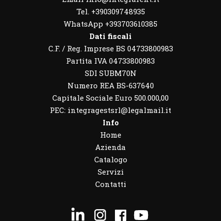
Tel. +390309748935
WhatsApp
+393703610385
Dati fiscali
C.F. / Reg. Imprese BS 04733800983
Partita IVA 04733800983
SDI SUBM70N
Numero REA BS-637640
Capitale Sociale Euro 500.000,00
PEC: integragestsrl@legalmail.it
Info
Home
Azienda
Catalogo
Servizi
Contatti