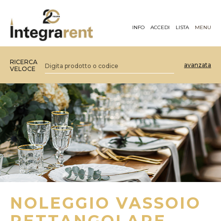
INFO
ACCEDI
LISTA
MENU
RICERCA
avanzata
VELOCE
NOLEGGIO VASSOIO
RETTANGOLARE