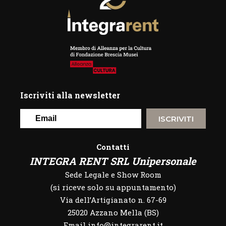
Iscriviti alla newsletter
ISCRIVITI
Contatti
INTEGRA RENT SRL Unipersonale
Sede Legale e Show Room
(si riceve solo su appuntamento)
Via dell’Artigianato n. 67-69
25020 Azzano Mella (BS)
Email info@integrarent.it