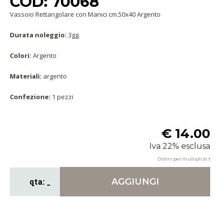
COD: 70068
Vassoio Rettangolare con Manici cm.50x40 Argento
Durata noleggio:
3gg.
Colori:
Argento
Materiali:
argento
Confezione:
1 pezzi
€ 14.00
Iva 22% esclusa
Ordini per multipli di
1
AGGIUNGI