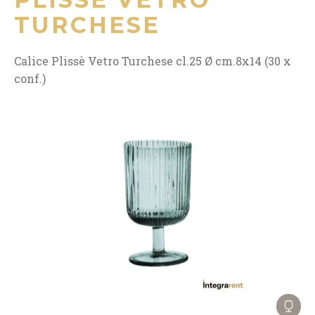
TURCHESE
Calice Plissè Vetro Turchese cl.25 Ø cm.8x14 (30 x
conf.)