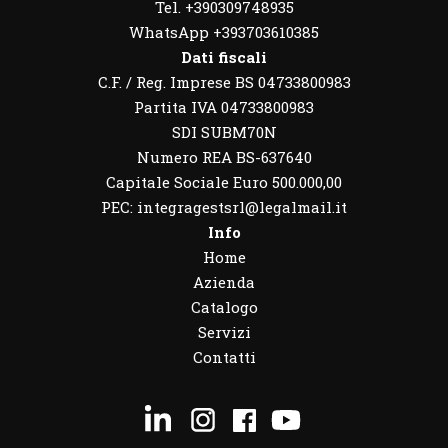
Tel. +390309748935
WhatsApp
+393703610385
Dati fiscali
C.F. / Reg. Imprese BS 04733800983
Partita IVA 04733800983
SDI SUBM70N
Numero REA BS-637640
Capitale Sociale Euro 500.000,00
PEC: integragestsrl@legalmail.it
Info
Home
Azienda
Catalogo
Servizi
Contatti