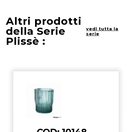
Altri prodotti
della Serie
vedi tutta la
serie
Plissè :