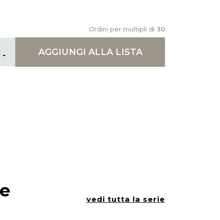
Ordini per multipli di
30
AGGIUNGI
ALLA LISTA
ie
vedi tutta la serie