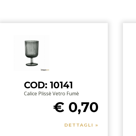
COD: 10141
Calice Plissè Vetro Fumè
€ 0,70
DETTAGLI »