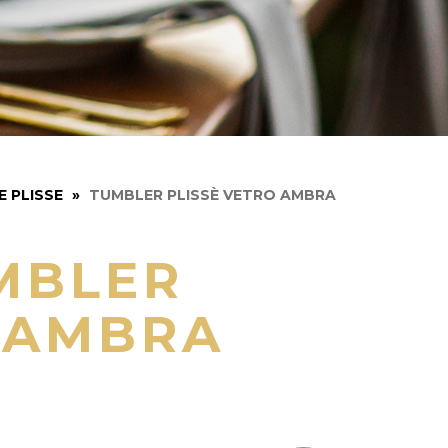
E PLISSE
»
TUMBLER PLISSÈ VETRO AMBRA
MBLER
O AMBRA