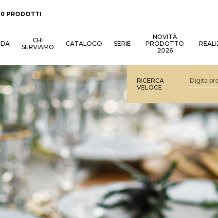
:
0 PRODOTTI
NOVITÀ
CHI
NDA
CATALOGO
SERIE
PRODOTTO
REALI
SERVIAMO
2026
RICERCA
VELOCE