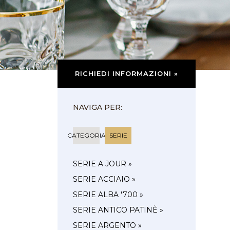
RICHIEDI INFORMAZIONI »
NAVIGA PER:
CATEGORIA
SERIE
SERIE A JOUR »
SERIE ACCIAIO »
SERIE ALBA '700 »
SERIE ANTICO PATINÈ »
SERIE ARGENTO »