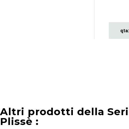
Altri prodotti della Ser
Plissè :