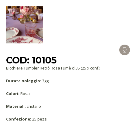
COD: 10105
Bicchiere Tumbler Retrò Rosa Fumè cl.35 (25 x conf.)
Durata noleggio:
3gg.
Colori:
Rosa
Materiali:
cristallo
Confezione:
25 pezzi