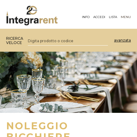
INFO
ACCEDI
LISTA
MENU
RICERCA
avanzata
VELOCE
NOLEGGIO
BICCHIERE