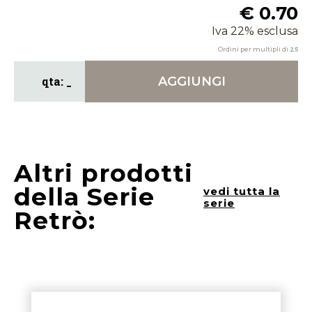
€ 0.70
Iva 22% esclusa
Ordini per multipli di
25
AGGIUNGI
Altri prodotti
della Serie
vedi tutta la
serie
Retrò: