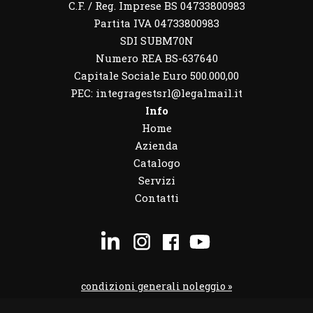
C.F. / Reg. Imprese BS 04733800983
Partita IVA 04733800983
SDI SUBM70N
Numero REA BS-637640
Capitale Sociale Euro 500.000,00
PEC: integragestsrl@legalmail.it
Info
Home
Azienda
Catalogo
Servizi
Contatti
condizioni generali noleggio »
condizioni noleggio veicoli »