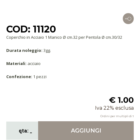
COD: 11120
Coperchio in Acciaio 1 Manico Ø cm.32 per Pentola Ø cm.30/32
Durata noleggio:
3gg.
Materiali:
acciaio
Confezione:
1 pezzi
€ 1.00
Iva 22% esclusa
Ordini per multipli di
1
AGGIUNGI