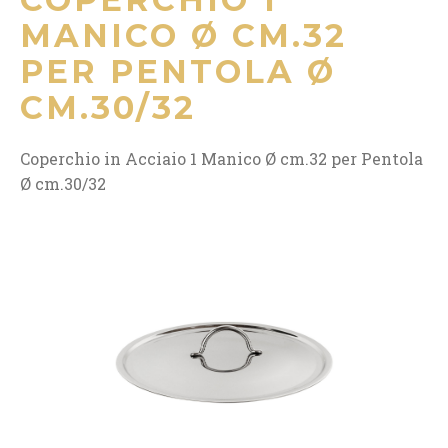
MANICO Ø CM.32
PER PENTOLA Ø
CM.30/32
Coperchio in Acciaio 1 Manico Ø cm.32 per Pentola
Ø cm.30/32