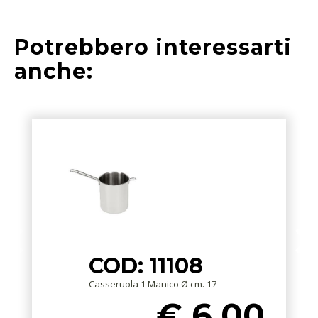
Potrebbero interessarti
anche:
COD: 11108
Casseruola 1 Manico Ø cm. 17
€ 6,00