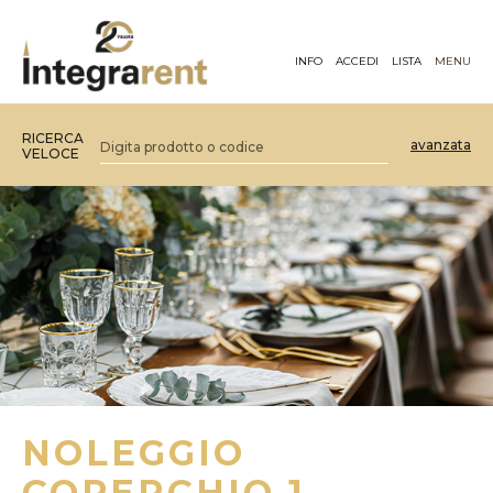
INFO
ACCEDI
LISTA
MENU
RICERCA
avanzata
VELOCE
NOLEGGIO
COPERCHIO 1