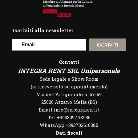
Iscriviti alla newsletter
ISCRIVITI
Contatti
INTEGRA RENT SRL Unipersonale
Sede Legale e Show Room
(si riceve solo su appuntamento)
Via dell’Artigianato n. 67-69
25020 Azzano Mella (BS)
Email info@integrarent.it
Tel. +390309748935
WhatsApp
+393703610385
Dati fiscali