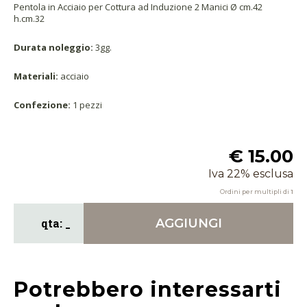
Pentola in Acciaio per Cottura ad Induzione 2 Manici Ø cm.42
h.cm.32
Durata noleggio:
3gg.
Materiali:
acciaio
Confezione:
1 pezzi
€ 15.00
Iva 22% esclusa
Ordini per multipli di
1
AGGIUNGI
Potrebbero interessarti