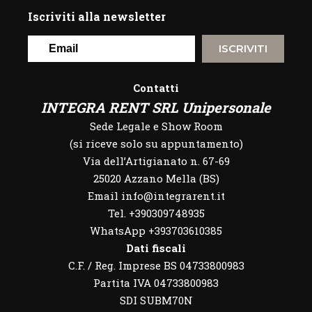
Iscriviti alla newsletter
ISCRIVITI
Contatti
INTEGRA RENT SRL Unipersonale
Sede Legale e Show Room
(si riceve solo su appuntamento)
Via dell’Artigianato n. 67-69
25020 Azzano Mella (BS)
Email info@integrarent.it
Tel. +390309748935
WhatsApp
+393703610385
Dati fiscali
C.F. / Reg. Imprese BS 04733800983
Partita IVA 04733800983
SDI SUBM70N