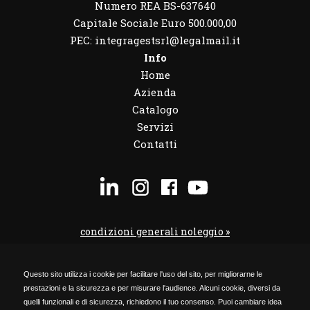
Numero REA BS-637640
Capitale Sociale Euro 500.000,00
PEC: integragestsrl@legalmail.it
Info
Home
Azienda
Catalogo
Servizi
Contatti
condizioni generali noleggio »
condizioni noleggio veicoli »
Questo sito utilizza i cookie per facilitare l'uso del sito, per migliorarne le
codice etico »
prestazioni e la sicurezza e per misurare l'audience. Alcuni cookie, diversi da
Privacy Policy »
quelli funzionali e di sicurezza, richiedono il tuo consenso. Puoi cambiare idea