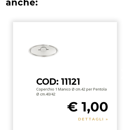
anche:
COD: 11121
Coperchio 1 Manico Ø cm.42 per Pentola
Ø cm.40/42
€ 1,00
DETTAGLI »