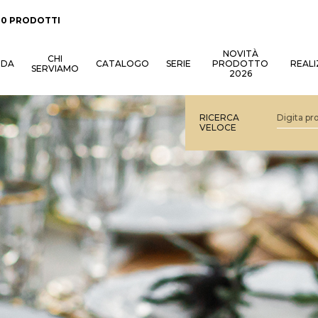
:
0 PRODOTTI
NOVITÀ
CHI
NDA
CATALOGO
SERIE
PRODOTTO
REALI
SERVIAMO
2026
RICERCA
VELOCE