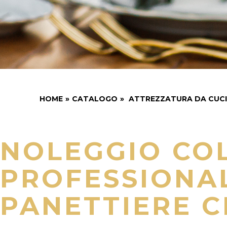
HOME
»
CATALOGO
»
ATTREZZATURA DA CUC
NOLEGGIO CO
PROFESSIONA
PANETTIERE C