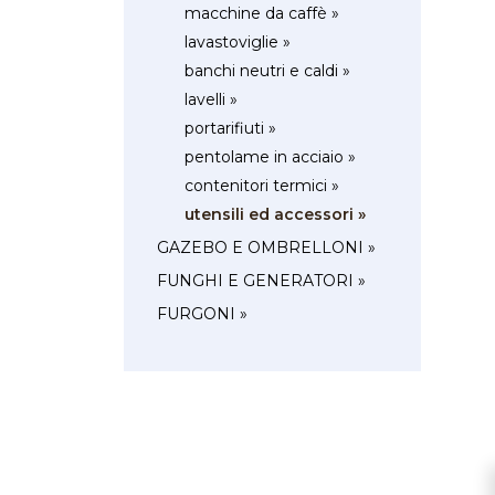
macchine da caffè »
lavastoviglie »
banchi neutri e caldi »
lavelli »
portarifiuti »
pentolame in acciaio »
contenitori termici »
utensili ed accessori »
GAZEBO E OMBRELLONI »
FUNGHI E GENERATORI »
FURGONI »