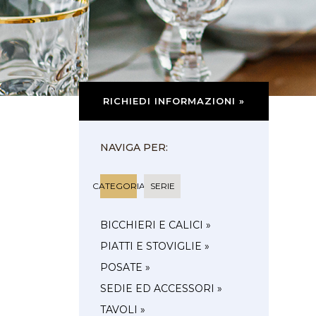
RICHIEDI INFORMAZIONI »
NAVIGA PER:
CATEGORIA
SERIE
BICCHIERI E CALICI »
PIATTI E STOVIGLIE »
POSATE »
SEDIE ED ACCESSORI »
TAVOLI »