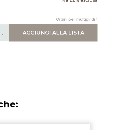
Iva 22% esclusa
Ordini per multipli di
1
AGGIUNGI
ALLA LISTA
che: