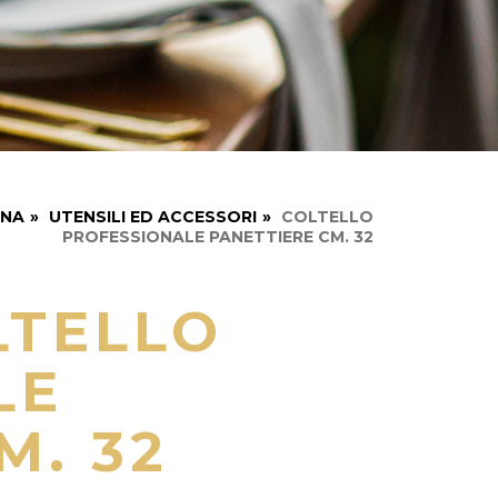
INA
»
UTENSILI ED ACCESSORI
»
COLTELLO
PROFESSIONALE PANETTIERE CM. 32
LTELLO
LE
M. 32