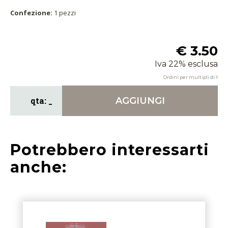
Confezione:
1 pezzi
€ 3.50
Iva 22% esclusa
Ordini per multipli di
1
AGGIUNGI
Potrebbero interessarti
anche: