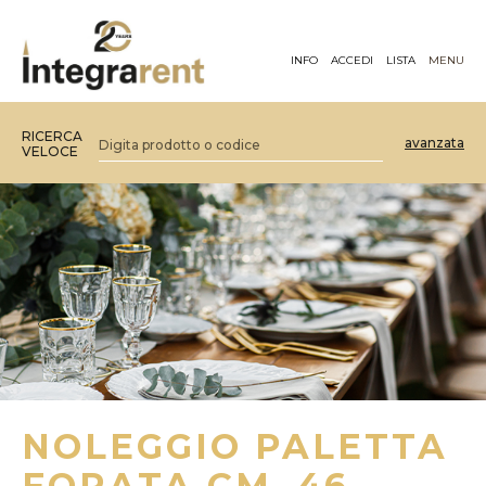
INFO
ACCEDI
LISTA
MENU
RICERCA
avanzata
VELOCE
NOLEGGIO PALETTA
FORATA CM. 46