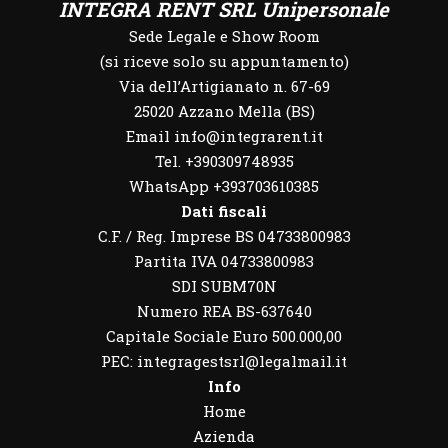
INTEGRA RENT SRL Unipersonale
Sede Legale e Show Room
(si riceve solo su appuntamento)
Via dell’Artigianato n. 67-69
25020 Azzano Mella (BS)
Email info@integrarent.it
Tel. +390309748935
WhatsApp
+393703610385
Dati fiscali
C.F. / Reg. Imprese BS 04733800983
Partita IVA 04733800983
SDI SUBM70N
Numero REA BS-637640
Capitale Sociale Euro 500.000,00
PEC: integragestsrl@legalmail.it
Info
Home
Azienda