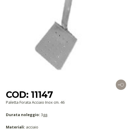
COD: 11147
Paletta Forata Acciaio Inox cm. 46
Durata noleggio:
3gg.
Materiali:
acciaio