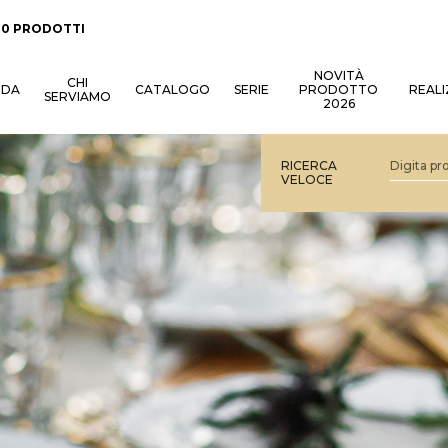
:
0 PRODOTTI
NOVITÀ
CHI
NDA
CATALOGO
SERIE
PRODOTTO
REALI
SERVIAMO
2026
RICERCA
VELOCE