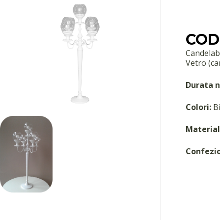
COD
Candelab
Vetro (ca
Durata n
Colori:
Bi
Material
Confezi