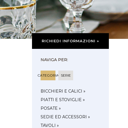
RICHIEDI INFORMAZIONI »
NAVIGA PER:
CATEGORIA
SERIE
BICCHIERI E CALICI »
PIATTI E STOVIGLIE »
POSATE »
SEDIE ED ACCESSORI »
TAVOLI »