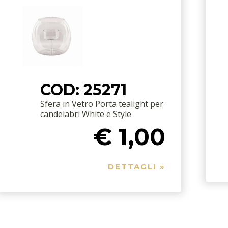
COD: 25271
Sfera in Vetro Porta tealight per
candelabri White e Style
€ 1,00
DETTAGLI »