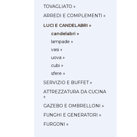
TOVAGLIATO »
ARREDI E COMPLEMENTI »
LUCI E CANDELABRI »
candelabri »
lampade »
vasi »
uova »
cubi »
sfere »
SERVIZIO E BUFFET »
ATTREZZATURA DA CUCINA
»
GAZEBO E OMBRELLONI »
FUNGHI E GENERATORI »
FURGONI »