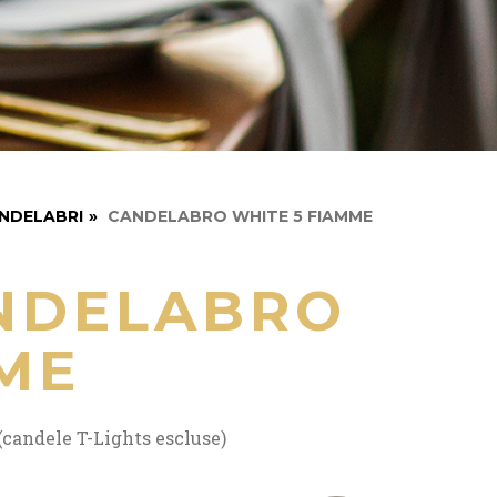
NDELABRI
»
CANDELABRO WHITE 5 FIAMME
NDELABRO
ME
candele T-Lights escluse)