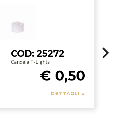
COD: 25272
Candela T-Lights
€ 0,50
DETTAGLI »