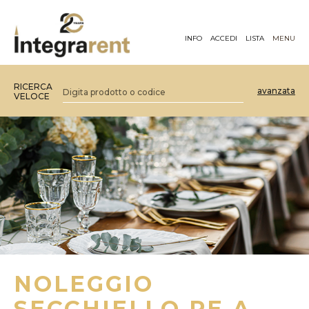
INFO
ACCEDI
LISTA
MENU
RICERCA
avanzata
VELOCE
NOLEGGIO
SECCHIELLO PE A