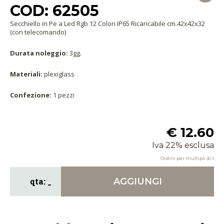
COD: 62505
Secchiello in Pe a Led Rgb 12 Colori IP65 Ricaricabile cm.42x42x32
(con telecomando)
Durata noleggio:
3gg.
Materiali:
plexiglass
Confezione:
1 pezzi
€ 12.60
Iva 22% esclusa
Ordini per multipli di
1
AGGIUNGI