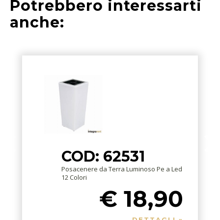
Potrebbero interessarti
anche:
COD: 62531
Posacenere da Terra Luminoso Pe a Led
12 Colori
€ 18,90
DETTAGLI »