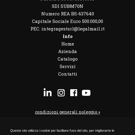
SDI SUBM70N
Numero REA BS-637640
Capitale Sociale Euro 500.000,00
PEC: integragestsrl@legalmail.it
Info
Home
Azienda
Catalogo
Servizi
Contatti
condizioni generali noleggio »
condizioni noleggio veicoli »
Questo sito utilizza i cookie per facilitare l'uso del sito, per migliorarne le
codice etico »