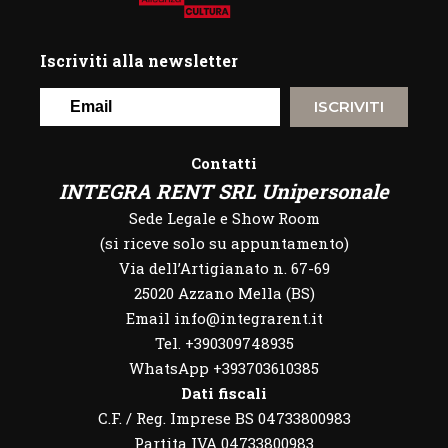
Iscriviti alla newsletter
ISCRIVITI
Contatti
INTEGRA RENT SRL Unipersonale
Sede Legale e Show Room
(si riceve solo su appuntamento)
Via dell’Artigianato n. 67-69
25020 Azzano Mella (BS)
Email info@integrarent.it
Tel. +390309748935
WhatsApp
+393703610385
Dati fiscali
C.F. / Reg. Imprese BS 04733800983
Partita IVA 04733800983