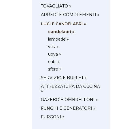
TOVAGLIATO »
ARREDI E COMPLEMENTI »
LUCI E CANDELABRI »
candelabri »
lampade »
vasi »
uova »
cubi »
sfere »
SERVIZIO E BUFFET »
ATTREZZATURA DA CUCINA
»
GAZEBO E OMBRELLONI »
FUNGHI E GENERATORI »
FURGONI »