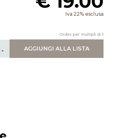
€ 19.00
Iva 22% esclusa
Ordini per multipli di
1
AGGIUNGI
ALLA LISTA
ie