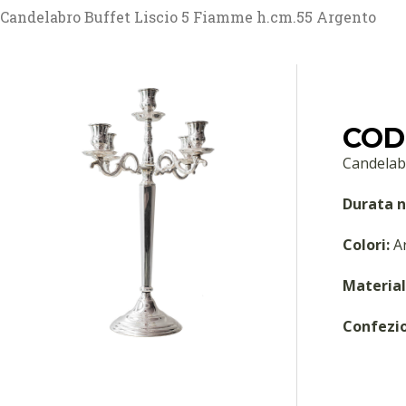
Candelabro Buffet Liscio 5 Fiamme h.cm.55 Argento
COD
Candelab
Durata n
Colori:
A
Material
Confezi