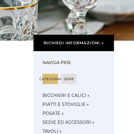
RICHIEDI INFORMAZIONI »
NAVIGA PER:
CATEGORIA
SERIE
BICCHIERI E CALICI »
PIATTI E STOVIGLIE »
POSATE »
SEDIE ED ACCESSORI »
TAVOLI »