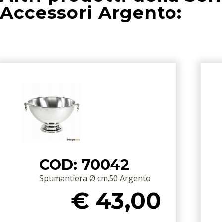
Accessori Argento:
COD: 70042
Spumantiera Ø cm.50 Argento
€ 43,00