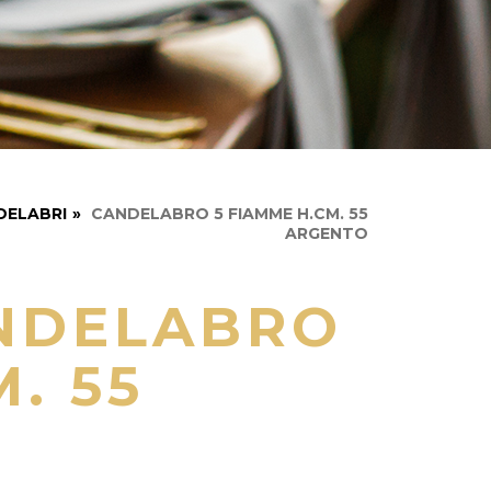
DELABRI
»
CANDELABRO 5 FIAMME H.CM. 55
ARGENTO
NDELABRO
. 55