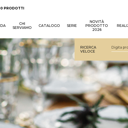
:
0 PRODOTTI
NOVITÀ
CHI
NDA
CATALOGO
SERIE
PRODOTTO
REALI
SERVIAMO
2026
RICERCA
VELOCE